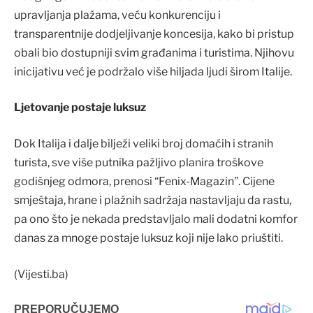
upravljanja plažama, veću konkurenciju i
transparentnije dodjeljivanje koncesija, kako bi pristup
obali bio dostupniji svim građanima i turistima. Njihovu
inicijativu već je podržalo više hiljada ljudi širom Italije.
Ljetovanje postaje luksuz
Dok Italija i dalje bilježi veliki broj domaćih i stranih
turista, sve više putnika pažljivo planira troškove
godišnjeg odmora, prenosi “Fenix-Magazin”. Cijene
smještaja, hrane i plažnih sadržaja nastavljaju da rastu,
pa ono što je nekada predstavljalo mali dodatni komfor
danas za mnoge postaje luksuz koji nije lako priuštiti.
(Vijesti.ba)