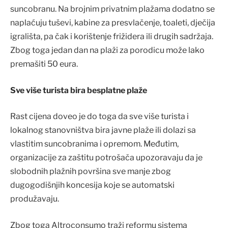
suncobranu. Na brojnim privatnim plažama dodatno se
naplaćuju tuševi, kabine za presvlačenje, toaleti, dječija
igrališta, pa čak i korištenje frižidera ili drugih sadržaja.
Zbog toga jedan dan na plaži za porodicu može lako
premašiti 50 eura.
Sve više turista bira besplatne plaže
Rast cijena doveo je do toga da sve više turista i
lokalnog stanovništva bira javne plaže ili dolazi sa
vlastitim suncobranima i opremom. Međutim,
organizacije za zaštitu potrošača upozoravaju da je
slobodnih plažnih površina sve manje zbog
dugogodišnjih koncesija koje se automatski
produžavaju.
Zbog toga Altroconsumo traži reformu sistema