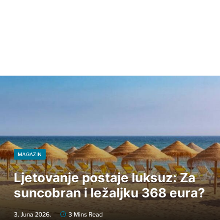
MAGAZIN
Ljetovanje postaje luksuz: Za
suncobran i ležaljku 368 eura?
3. Juna 2026.
3 Mins Read