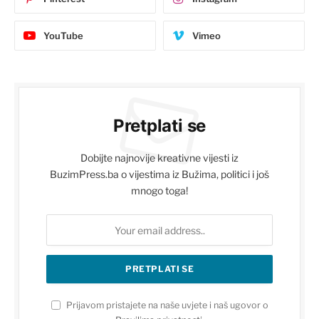
YouTube
Vimeo
Pretplati se
Dobijte najnovije kreativne vijesti iz
BuzimPress.ba o vijestima iz Bužima, politici i još
mnogo toga!
Prijavom pristajete na naše uvjete i naš ugovor o