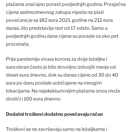
plažama značajno porasli posljednjih godina. Prosječna
cijena sedmodnevnog zakupa mjesta na plaži
povećana je sa 182 eura 2021. godine na 212 eura
danas, što predstavlja rast od 17 odsto. Samo u
posljednjih godinu dana cijene su porasle za oko pet
procenata.
Prije pandemije virusa korona za dvije ležaljke i
suncobran često je bilo dovoljno izdvojiti manje od
deset eura dnevno, dok su danas cijene od 30 do 40
eura po danu postale uobičajene na mnogim
lokacijama. Na najekskluzivnijim plažama iznos može
dostići i 100 eura dnevno.
Dodatni troškovi dodatno povećavaju račun
Troškovi se ne završavaju samo na ležaljkama i