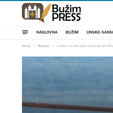
NASLOVNA
BUŽIM
UNSKO-SANS
Home
»
Magazin
»
Ludnica na jahti prije vjenčanja Jeff Be