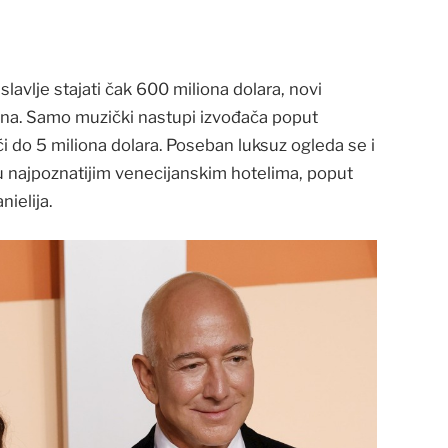
slavlje stajati čak 600 miliona dolara, novi
liona. Samo muzički nastupi izvođača poput
ći do 5 miliona dolara. Poseban luksuz ogleda se i
u najpoznatijim venecijanskim hotelima, poput
nielija.