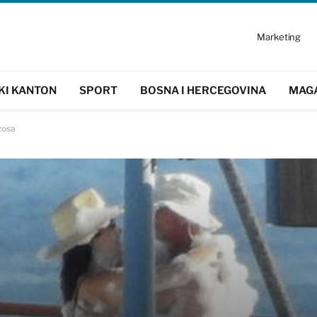
Marketing
KI KANTON
SPORT
BOSNA I HERCEGOVINA
MAG
zosa