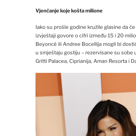
Vjenčanje koje košta milione
Iako su prošle godine kružile glasine da će 
izvještaji govore o cifri između 15 i 20 mi
Beyoncé ili Andree Bocellija mogli bi dosti
u smještaju gostiju – rezervisane su sobe 
Gritti Palacea, Ciprianija, Aman Resorta i Da