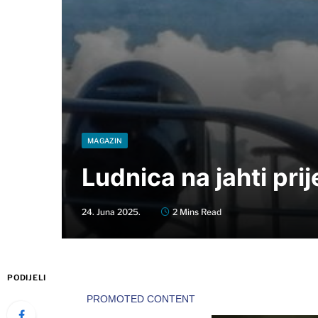
MAGAZIN
Ludnica na jahti pri
24. Juna 2025.
2 Mins Read
PODIJELI