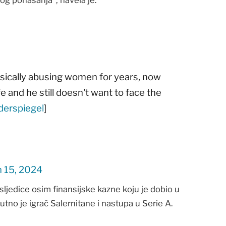
sically abusing women for years, now
e and he still doesn't want to face the
erspiegel
]
 15, 2024
osljedice osim finansijske kazne koju je dobio u
nutno je igrač Salernitane i nastupa u Serie A.