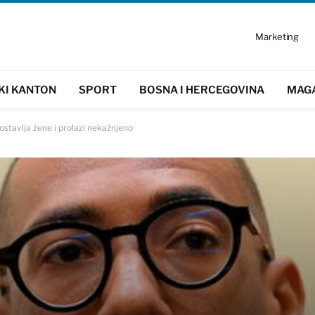
Marketing
KI KANTON
SPORT
BOSNA I HERCEGOVINA
MAG
ostavlja žene i prolazi nekažnjeno