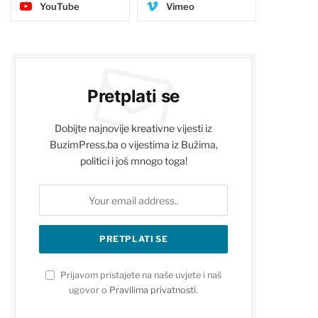
YouTube
Vimeo
Pretplati se
Dobijte najnovije kreativne vijesti iz
BuzimPress.ba o vijestima iz Bužima,
politici i još mnogo toga!
Prijavom pristajete na naše uvjete i naš
ugovor o
Pravilima privatnosti
.