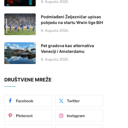
8. Augusta 2026.
Podmlađeni Željezničar upisao
pobjedu na startu Wwin lige BiH
8. Augusta 2026.
Pet gradova kao alternativa
Veneciji i Amsterdamu
8. Augusta 2026.
DRUŠTVENE MREŽE
Facebook
Twitter
Pinterest
Instagram