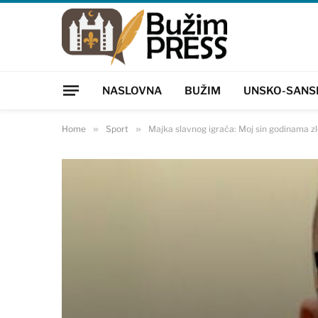
NASLOVNA
BUŽIM
UNSKO-SANS
Home
»
Sport
»
Majka slavnog igrača: Moj sin godinama zl