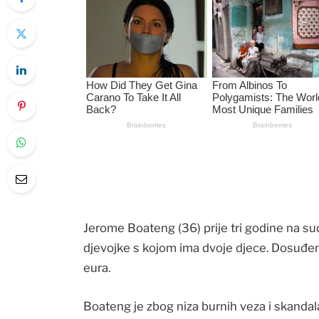
Jerome Boateng (36) prije tri godine na s
djevojke s kojom ima dvoje djece. Dosuđeno 
eura.
Boateng je zbog niza burnih veza i skandal