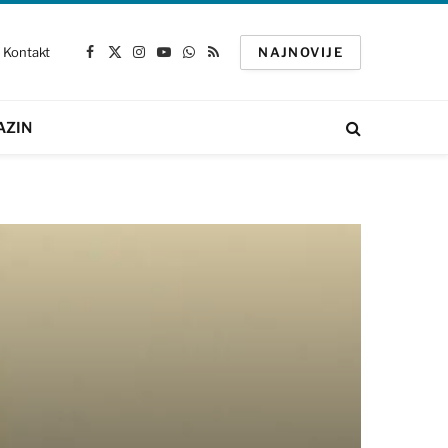
Kontakt
NAJNOVIJE
Facebook
X
Instagram
YouTube
WhatsApp
RSS
(Twitter)
AZIN