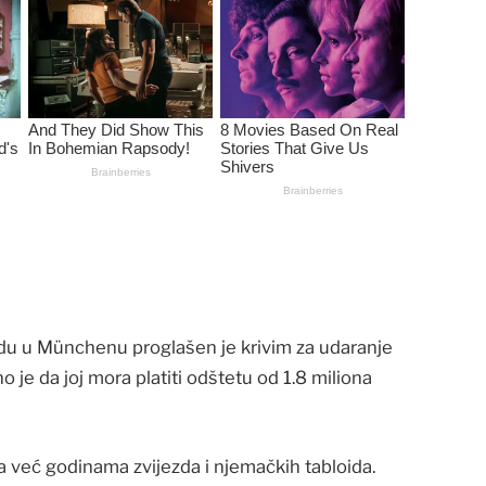
udu u Münchenu proglašen je krivim za udaranje
je da joj mora platiti odštetu od 1.8 miliona
a već godinama zvijezda i njemačkih tabloida.