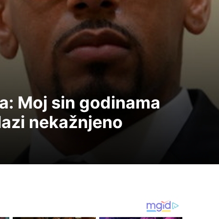
a: Moj sin godinama
olazi nekažnjeno