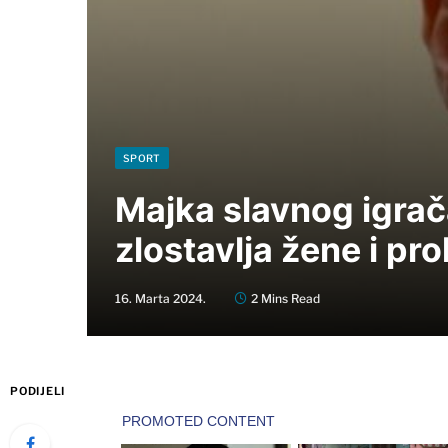
SPORT
Majka slavnog igrač
zlostavlja žene i pr
16. Marta 2024.
2 Mins Read
PODIJELI