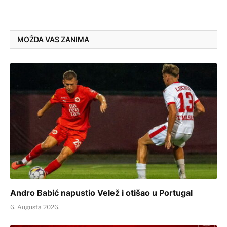
MOŽDA VAS ZANIMA
Andro Babić napustio Velež i otišao u Portugal
6. Augusta 2026.