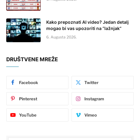
Kako prepoznati AI video? Jedan detalj
mogao bi vas upozoriti na “lažnjak”
6. Augusta 2026.
DRUŠTVENE MREŽE
Facebook
Twitter
Pinterest
Instagram
YouTube
Vimeo