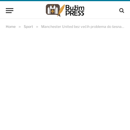
Home
»
Sport
»
Manchester United bez većih problema do šesnaestine finala FA Kupa