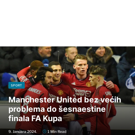
SPORT
Manchester United bez većih
problema do šesnaestine
finala FA Kupa
9. Januara 2024.
1 Min Read