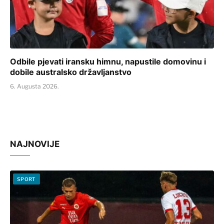
Odbile pjevati iransku himnu, napustile domovinu i
dobile australsko državljanstvo
6. Augusta 2026.
NAJNOVIJE
SPORT