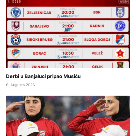
Derbi u Banjaluci pripao Musiću
6. Augusta 2026.