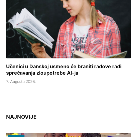
Učenici u Danskoj usmeno će braniti radove radi
sprečavanja zloupotrebe AI-ja
7. Augusta 2026.
NAJNOVIJE