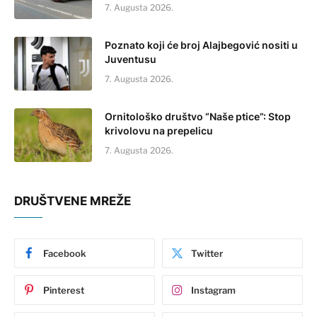
7. Augusta 2026.
Poznato koji će broj Alajbegović nositi u
Juventusu
7. Augusta 2026.
Ornitološko društvo “Naše ptice”: Stop
krivolovu na prepelicu
7. Augusta 2026.
DRUŠTVENE MREŽE
Facebook
Twitter
Pinterest
Instagram