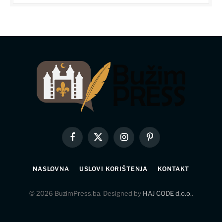
Facebook
X
Instagram
Pinterest
(Twitter)
NASLOVNA
USLOVI KORIŠTENJA
KONTAKT
© 2026 BuzimPress.ba. Designed by
HAJ CODE d.o.o.
.