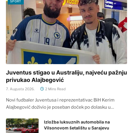
SPORT
Juventus stigao u Australiju, najveću pažnju
privukao Alajbegović
7. Augusta 2026.
2 Mins Read
Novi fudbaler Juventusa i reprezentativac BiH Kerim
Alajbegović doživio je poseban doček po dolasku u…
Izložba luksuznih automobila na
Vilsonovom šetalištu u Sarajevu