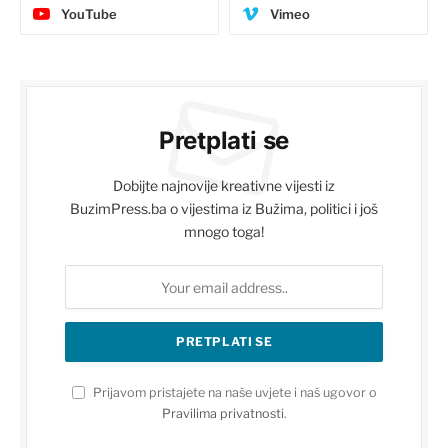
YouTube
Vimeo
Pretplati se
Dobijte najnovije kreativne vijesti iz
BuzimPress.ba o vijestima iz Bužima, politici i još
mnogo toga!
Prijavom pristajete na naše uvjete i naš ugovor o
Pravilima privatnosti
.