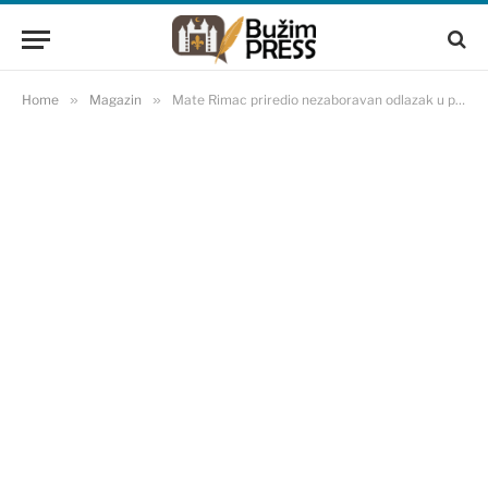
Home
»
Magazin
»
Mate Rimac priredio nezaboravan odlazak u penziju za svoju čistačicu