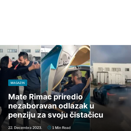
MAGAZIN
Mate Rimac priredio
nezaboravan odlazak u
penziju za svoju čistačicu
22. Decembra 2023.
1 Min Read