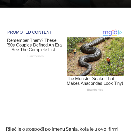
Riječ je o gospođi po imenu Sanja, koja je u ovoj firmi