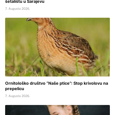
šetalištu u Sarajevu
7. Augusta 2026.
Ornitološko društvo “Naše ptice”: Stop krivolovu na
prepelicu
7. Augusta 2026.