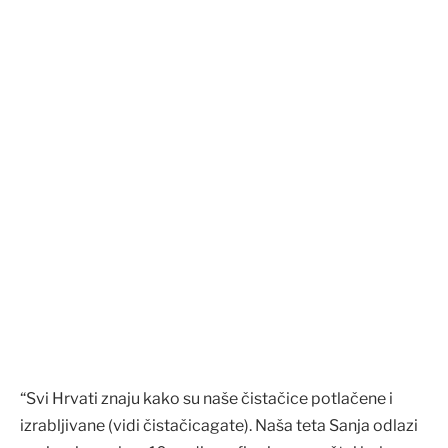
“Svi Hrvati znaju kako su naše čistačice potlačene i
izrabljivane (vidi čistačicagate). Naša teta Sanja odlazi