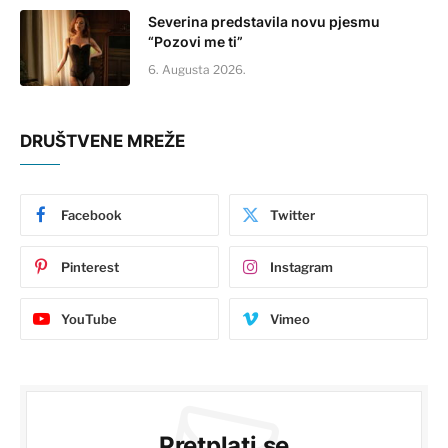
Severina predstavila novu pjesmu
“Pozovi me ti”
6. Augusta 2026.
DRUŠTVENE MREŽE
Facebook
Twitter
Pinterest
Instagram
YouTube
Vimeo
Pretplati se