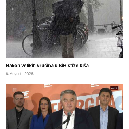
Nakon velikih vrućina u BiH stiže kiša
6. Augusta 2026.