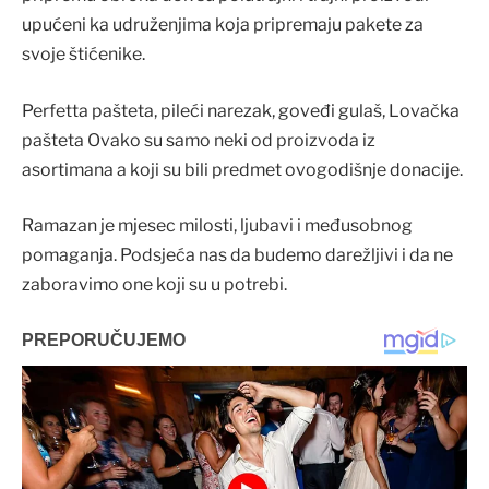
upućeni ka udruženjima koja pripremaju pakete za
svoje štićenike.
Perfetta pašteta, pileći narezak, goveđi gulaš, Lovačka
pašteta Ovako su samo neki od proizvoda iz
asortimana a koji su bili predmet ovogodišnje donacije.
Ramazan je mjesec milosti, ljubavi i međusobnog
pomaganja. Podsjeća nas da budemo darežljivi i da ne
zaboravimo one koji su u potrebi.