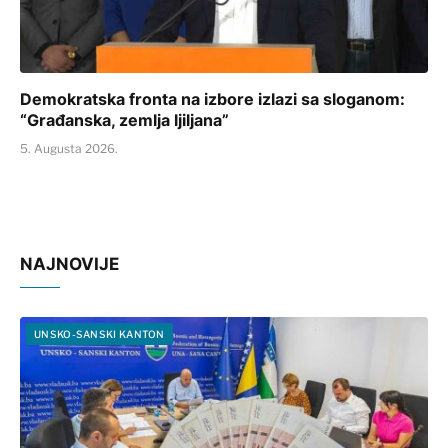
Demokratska fronta na izbore izlazi sa sloganom:
“Građanska, zemlja ljiljana”
5. Augusta 2026.
NAJNOVIJE
UNSKO-SANSKI KANTON