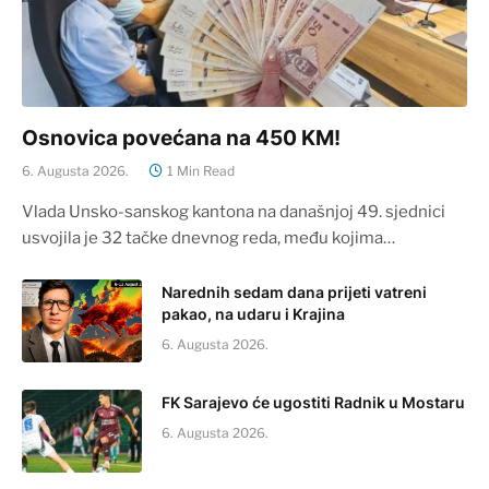
Osnovica povećana na 450 KM!
6. Augusta 2026.
1 Min Read
Vlada Unsko-sanskog kantona na današnjoj 49. sjednici
usvojila je 32 tačke dnevnog reda, među kojima…
Narednih sedam dana prijeti vatreni
pakao, na udaru i Krajina
6. Augusta 2026.
FK Sarajevo će ugostiti Radnik u Mostaru
6. Augusta 2026.