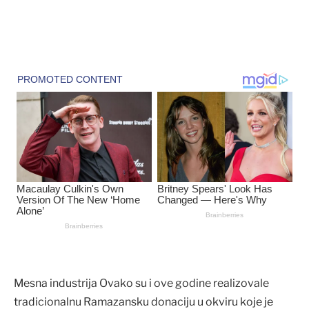
Mesna industrija Ovako su i ove godine realizovale
tradicionalnu Ramazansku donaciju u okviru koje je