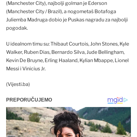
(Manchester City), najbolji golman je Ederson
(Manchester City / Brazil), a nogometaš Botafoga
Juliemba Madruga dobio je Puskas nagradu za najbolji
pogodak.
U idealnom timu su: Thibaut Courtois, John Stones, Kyle
Walker, Ruben Dias, Bernardo Silva, Jude Bellingham,
Kevin De Bruyne, Erling Haaland, Kylian Mbappe, Lionel
Messi i Vinicius Jr.
(Vijesti.ba)