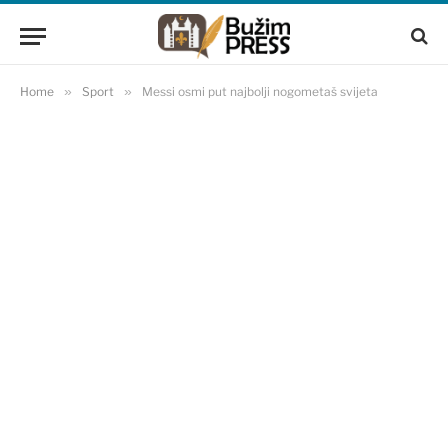
Home
»
Sport
»
Messi osmi put najbolji nogometaš svijeta