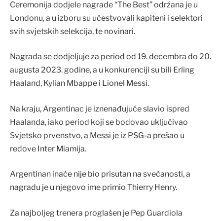
Ceremonija dodjele nagrade “The Best” održana je u
Londonu, a u izboru su učestvovali kapiteni i selektori
svih svjetskih selekcija, te novinari.
Nagrada se dodjeljuje za period od 19. decembra do 20.
augusta 2023. godine, a u konkurenciji su bili Erling
Haaland, Kylian Mbappe i Lionel Messi.
Na kraju, Argentinac je iznenađujuće slavio ispred
Haalanda, iako period koji se bodovao uključivao
Svjetsko prvenstvo, a Messi je iz PSG-a prešao u
redove Inter Miamija.
Argentinan inače nije bio prisutan na svečanosti, a
nagradu je u njegovo ime primio Thierry Henry.
Za najboljeg trenera proglašen je Pep Guardiola