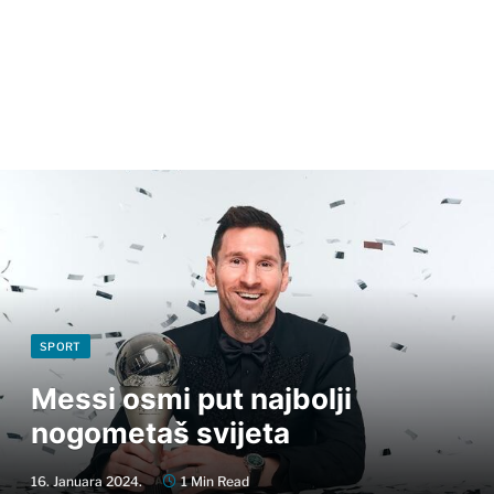
SPORT
Messi osmi put najbolji
nogometaš svijeta
16. Januara 2024.
1 Min Read