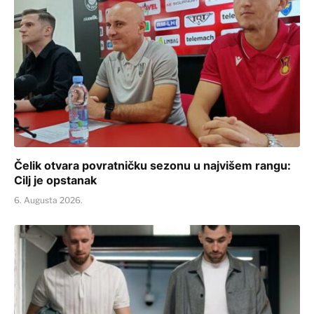
Čelik otvara povratničku sezonu u najvišem rangu:
Cilj je opstanak
6. Augusta 2026.