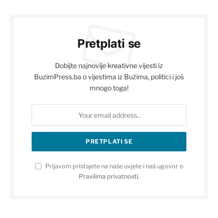
Pretplati se
Dobijte najnovije kreativne vijesti iz
BuzimPress.ba o vijestima iz Bužima, politici i još
mnogo toga!
Prijavom pristajete na naše uvjete i naš ugovor o
Pravilima privatnosti
.