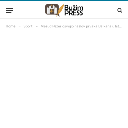
Home
»
Sport
»
Mesud Pezer osvojio naslov prvaka Balkana u Istanbulu