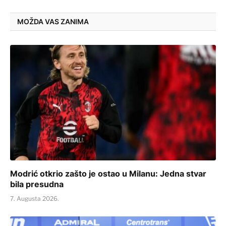
MOŽDA VAS ZANIMA
Modrić otkrio zašto je ostao u Milanu: Jedna stvar
bila presudna
7. Augusta 2026.