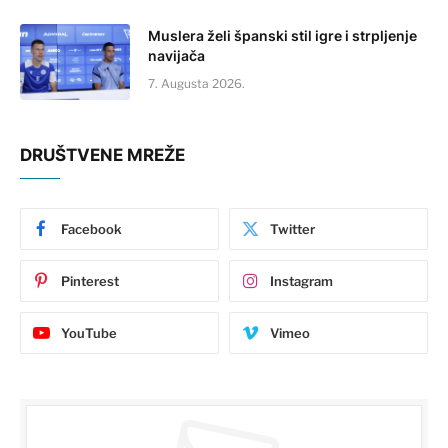
Muslera želi španski stil igre i strpljenje
navijača
7. Augusta 2026.
DRUŠTVENE MREŽE
Facebook
Twitter
Pinterest
Instagram
YouTube
Vimeo