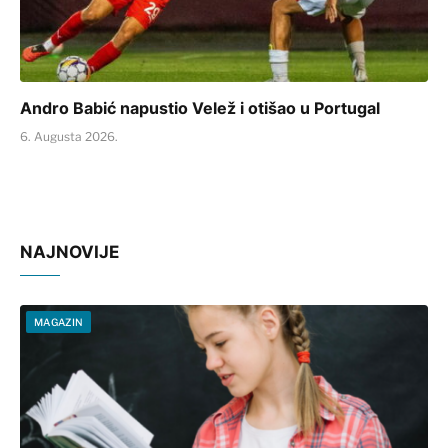
Andro Babić napustio Velež i otišao u Portugal
6. Augusta 2026.
NAJNOVIJE
MAGAZIN