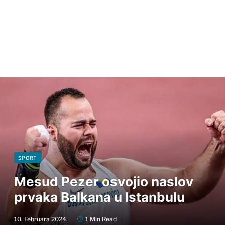
SPORT
Mesud Pezer osvojio naslov
prvaka Balkana u Istanbulu
10. Februara 2024.
1 Min Read