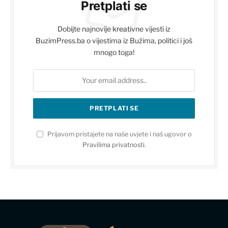
Pretplati se
Dobijte najnovije kreativne vijesti iz
BuzimPress.ba o vijestima iz Bužima, politici i još
mnogo toga!
Prijavom pristajete na naše uvjete i naš ugovor o
Pravilima privatnosti
.