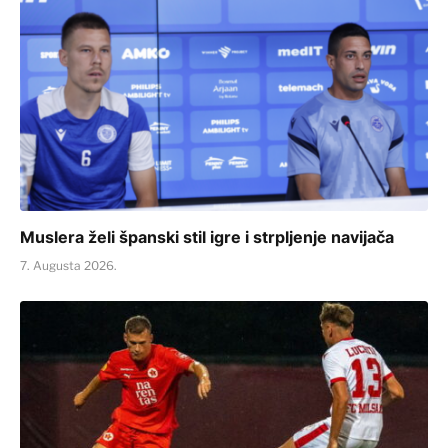
Muslera želi španski stil igre i strpljenje navijača
7. Augusta 2026.