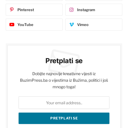
Pinterest
Instagram
YouTube
Vimeo
Pretplati se
Dobijte najnovije kreativne vijesti iz
BuzimPress.ba o vijestima iz Bužima, politici i još
mnogo toga!