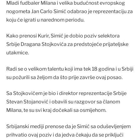
Mladi fudbaler Milana i velika budućnost evropskog
nogometa Jan Carlo Simić odabrao je reprezentaciju za
koju će igrati u narednom periodu.
Kako prenosi Kurir, Simić je dobio poziv selektora
Srbije Dragana Stojkovića za predstojeće prijateljske
utakmice.
Radi se o velikom talentu koji ima tek 18 godina i u Srbiji
su požurili sa željom da što prije završe ovaj posao.
Sa Stojkovićem je bio i direktor reprezentacije Srbije
Stevan Stojanović i obavili su razgovor sa članom
Milana, te su svi kraj dočekali sa osmijehom.
Srbijanski mediji prenose da je Simić sa oduševljenjem
prihvatio ovaj poziv i da jedva čekaju da se priključi