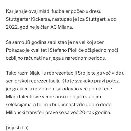
Karijeru je ovaj mladi fudbaler počeo u dresu
Stuttgarter Kickersa, nastupao je i za Stuttgart, a od
2022. godine je član AC Milana.
Sa samo 18 godina zablistao je na velikoj sceni.
Pokazao je kvalitet i Stefano Pioli će očigledno moći
ozbiljno računati na njega u narednom periodu.
Tako razmišljaju i u reprezentaciji Srbije te ga već vide u
seniorskoj reprezentaciju, što je svakako pravi potez,
jer granicu u nogometu su odavno već pomjerene.
Mladi talenti sve veću šansu dobiju u starijim
selekcijama, a to im u budućnost vrlo dobro dođe.
Milionski transferi prave se sa već 20-tak godina.
(Vijesti.ba)