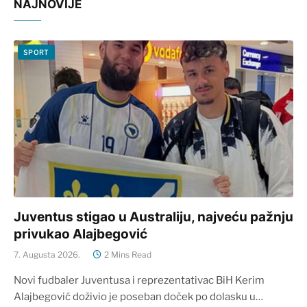
NAJNOVIJE
SPORT
Juventus stigao u Australiju, najveću pažnju
privukao Alajbegović
7. Augusta 2026.
2 Mins Read
Novi fudbaler Juventusa i reprezentativac BiH Kerim
Alajbegović doživio je poseban doček po dolasku u…