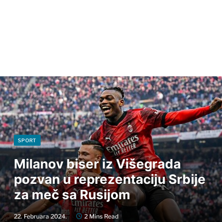
SPORT
Milanov biser iz Višegrada
pozvan u reprezentaciju Srbije
za meč sa Rusijom
22. Februara 2024.
2 Mins Read