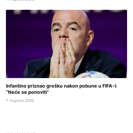
Infantino priznao grešku nakon pobune u FIFA-i:
“Neće se ponoviti”
7. Augusta 2026.