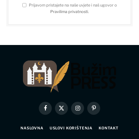
Prijavom pristajete na naše uvjete i naš ugovor o
Pravilima privatnosti
.
Facebook
X
Instagram
Pinterest
(Twitter)
NASLOVNA
USLOVI KORIŠTENJA
KONTAKT