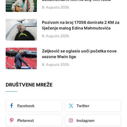
8. Augusta 2026.
Pozivom na broj 17056 donirate 2 KM za
liječenje malog Edina Mahmutovića
8. Augusta 2026.
Zeljković se oglasio uoči početka nove
sezone Wwin lige
8. Augusta 2026.
DRUŠTVENE MREŽE
Facebook
Twitter
Pinterest
Instagram