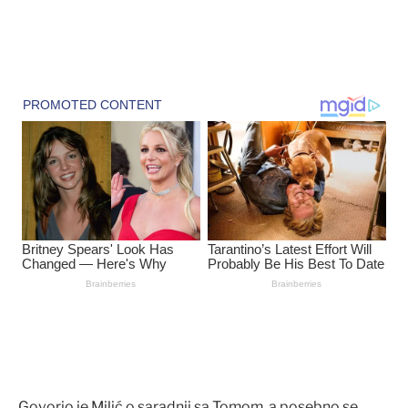
Govorio je Milić o saradnji sa Tomom, a posebno se