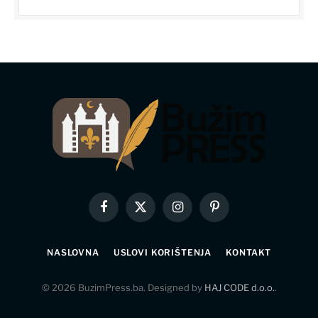
Facebook
X
Instagram
Pinterest
(Twitter)
NASLOVNA
USLOVI KORIŠTENJA
KONTAKT
© 2026 BuzimPress.ba. Designed by
HAJ CODE d.o.o.
.