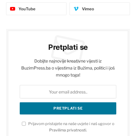
YouTube
Vimeo
Pretplati se
Dobijte najnovije kreativne vijesti iz
BuzimPress.ba o vijestima iz Bužima, politici i još
mnogo toga!
Prijavom pristajete na naše uvjete i naš ugovor o
Pravilima privatnosti
.