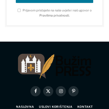
Prijavom pristajete na naše uvjete i naš ugovor o
Pravilima privatnosti
.
Facebook
X
Instagram
Pinterest
(Twitter)
NASLOVNA
USLOVI KORIŠTENJA
KONTAKT