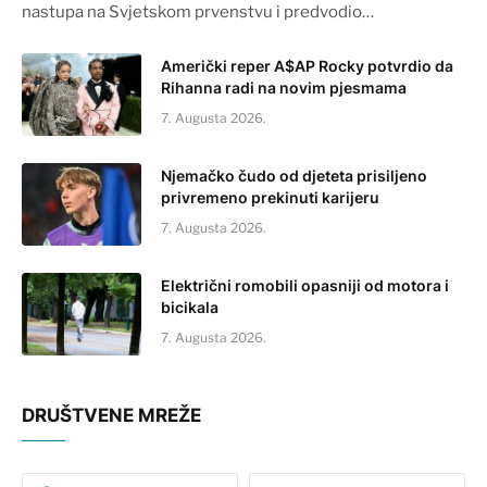
nastupa na Svjetskom prvenstvu i predvodio…
Američki reper A$AP Rocky potvrdio da
Rihanna radi na novim pjesmama
7. Augusta 2026.
Njemačko čudo od djeteta prisiljeno
privremeno prekinuti karijeru
7. Augusta 2026.
Električni romobili opasniji od motora i
bicikala
7. Augusta 2026.
DRUŠTVENE MREŽE