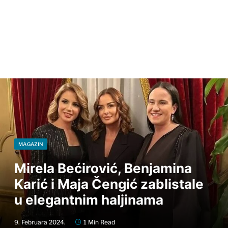
MAGAZIN
Mirela Bećirović, Benjamina
Karić i Maja Čengić zablistale
u elegantnim haljinama
9. Februara 2024.
1 Min Read