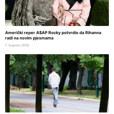
Američki reper A$AP Rocky potvrdio da Rihanna
radi na novim pjesmama
7. Augusta 2026.