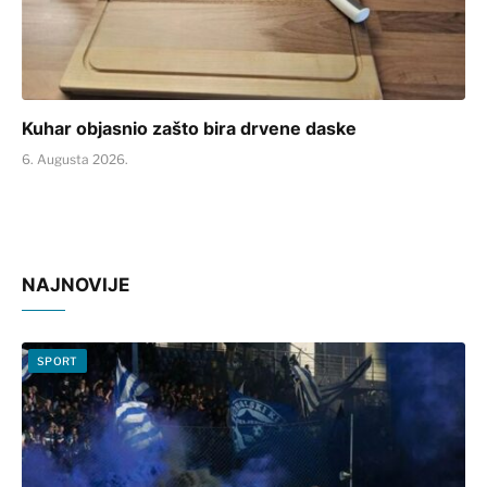
Kuhar objasnio zašto bira drvene daske
6. Augusta 2026.
NAJNOVIJE
SPORT