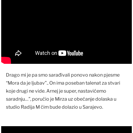
Drago mi je pa smo sarađivali ponovo nakon pjesme
“Mora da je ljubav”.. On ima poseban talenat za stvari
koje drugi ne vide. Arnej je super, nastavićemo
saradnju…”, poručio je Mirza uz obećanje dolaska u
studio Radija M čim bude dolazio u Sarajevo.