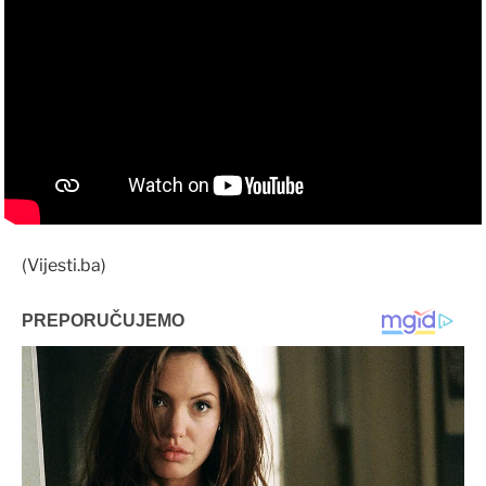
(Vijesti.ba)