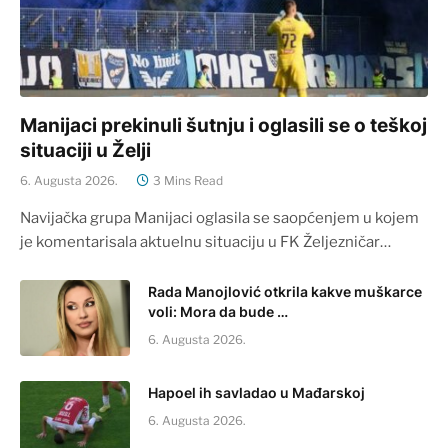
Manijaci prekinuli šutnju i oglasili se o teškoj
situaciji u Želji
6. Augusta 2026.
3 Mins Read
Navijačka grupa Manijaci oglasila se saopćenjem u kojem
je komentarisala aktuelnu situaciju u FK Željezničar…
Rada Manojlović otkrila kakve muškarce
voli: Mora da bude …
6. Augusta 2026.
Hapoel ih savladao u Mađarskoj
6. Augusta 2026.