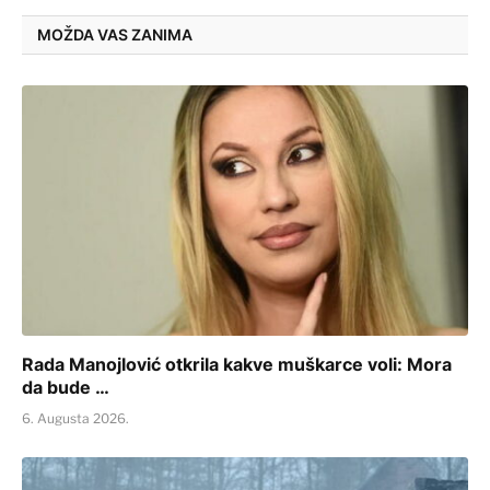
MOŽDA VAS ZANIMA
Rada Manojlović otkrila kakve muškarce voli: Mora
da bude …
6. Augusta 2026.