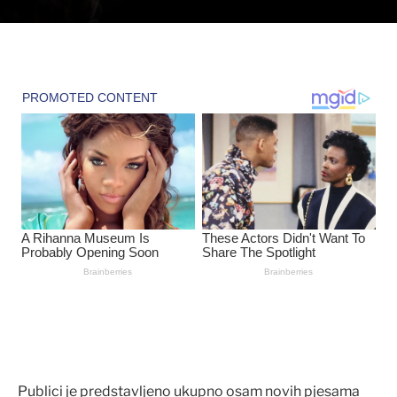
Publici je predstavljeno ukupno osam novih pjesama