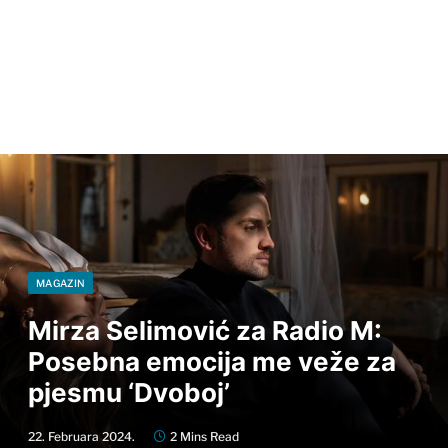
MAGAZIN
Mirza Selimović za Radio M:
Posebna emocija me veže za
pjesmu ‘Dvoboj’
22. Februara 2024.
2 Mins Read