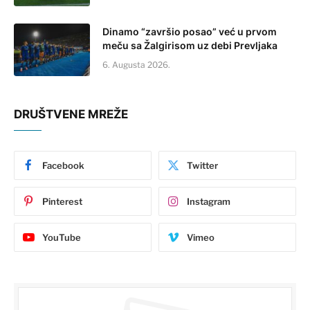
Dinamo “završio posao” već u prvom
meču sa Žalgirisom uz debi Prevljaka
6. Augusta 2026.
DRUŠTVENE MREŽE
Facebook
Twitter
Pinterest
Instagram
YouTube
Vimeo