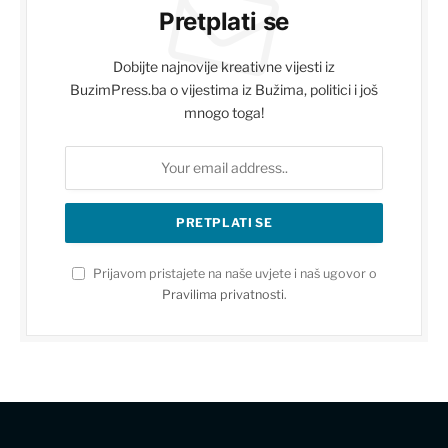
Pretplati se
Dobijte najnovije kreativne vijesti iz
BuzimPress.ba o vijestima iz Bužima, politici i još
mnogo toga!
Prijavom pristajete na naše uvjete i naš ugovor o
Pravilima privatnosti
.