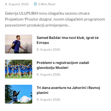
8. Augusta 2026.
3 Mins Read
Galerija ULUPUBiH novu izlagačku sezonu otvara
Projektom ‘Prostor dizajna’, novim izlagačkim programom
posvećenim produkciji primijenjene…
Samed Baždar ima novi klub, igrat će
Evropu
8. Augusta 2026.
Problemi s registracijom zadali
glavobolju Musleri
8. Augusta 2026.
Tri dana avanture na Jahorini i Ravnoj
planini
8. Augusta 2026.