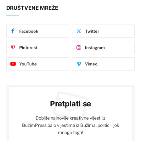
DRUŠTVENE MREŽE
Facebook
Twitter
Pinterest
Instagram
YouTube
Vimeo
Pretplati se
Dobijte najnovije kreativne vijesti iz
BuzimPress.ba o vijestima iz Bužima, politici i još
mnogo toga!