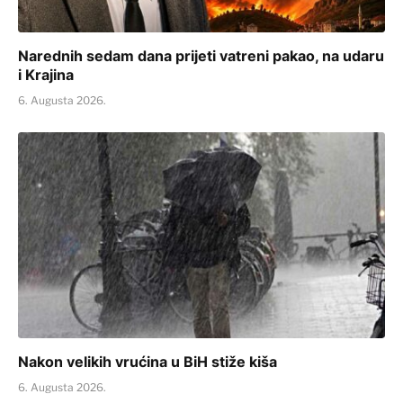
Narednih sedam dana prijeti vatreni pakao, na udaru
i Krajina
6. Augusta 2026.
Nakon velikih vrućina u BiH stiže kiša
6. Augusta 2026.