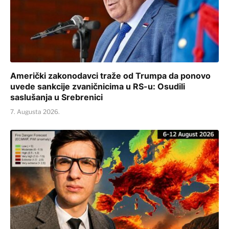
Američki zakonodavci traže od Trumpa da ponovo
uvede sankcije zvaničnicima u RS-u: Osudili
saslušanja u Srebrenici
7. Augusta 2026.