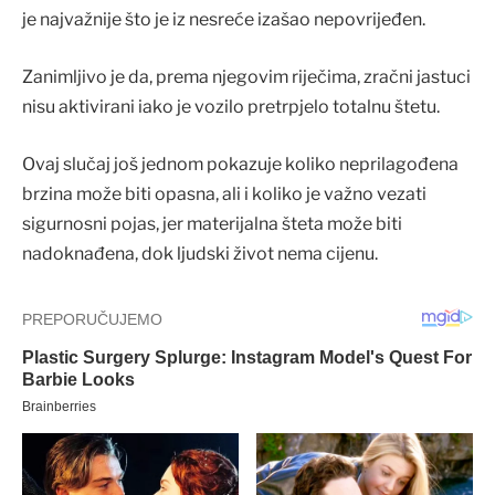
je najvažnije što je iz nesreće izašao nepovrijeđen.
Zanimljivo je da, prema njegovim riječima, zračni jastuci
nisu aktivirani iako je vozilo pretrpjelo totalnu štetu.
Ovaj slučaj još jednom pokazuje koliko neprilagođena
brzina može biti opasna, ali i koliko je važno vezati
sigurnosni pojas, jer materijalna šteta može biti
nadoknađena, dok ljudski život nema cijenu.