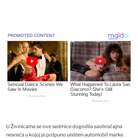
U Živinicama se ove sedmice dogodila saobraćajna
nesreća u kojoj je potpuno uništen automobil marke