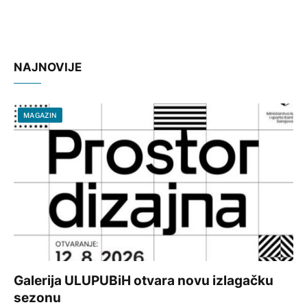
NAJNOVIJE
MAGAZIN
Galerija ULUPUBiH otvara novu izlagačku
sezonu