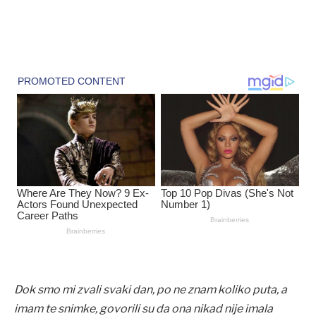
Dok smo mi zvali svaki dan, po ne znam koliko puta, a
imam te snimke, govorili su da ona nikad nije imala