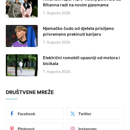
Rihanna radi na novim pjesmama
7. Augusta 2026.
Njemačko čudo od djeteta prisiljeno
privremeno prekinuti karijeru
7. Augusta 2026.
Električni romobili opasniji od motora i
bicikala
7. Augusta 2026.
DRUŠTVENE MREŽE
Facebook
Twitter
Pinterest
Instagram