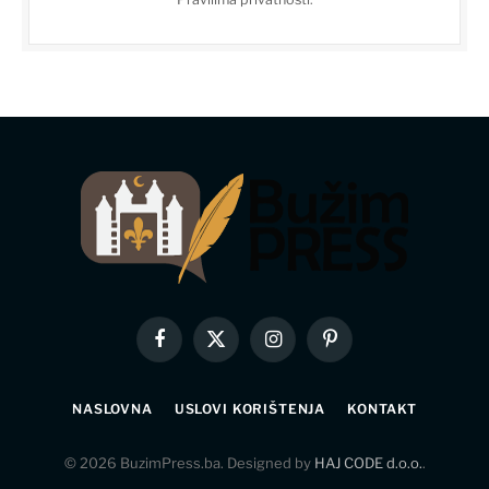
Facebook
X
Instagram
Pinterest
(Twitter)
NASLOVNA
USLOVI KORIŠTENJA
KONTAKT
© 2026 BuzimPress.ba. Designed by
HAJ CODE d.o.o.
.