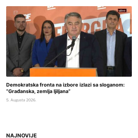
Demokratska fronta na izbore izlazi sa sloganom:
“Građanska, zemlja ljiljana”
5. Augusta 2026.
NAJNOVIJE