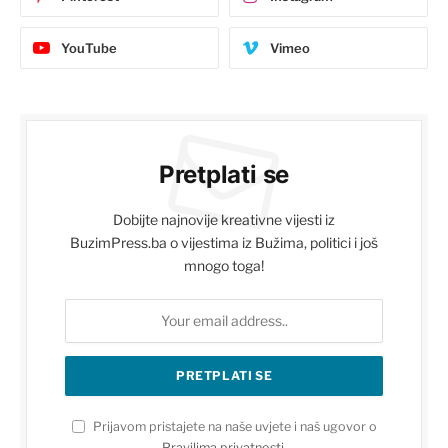
YouTube
Vimeo
Pretplati se
Dobijte najnovije kreativne vijesti iz
BuzimPress.ba o vijestima iz Bužima, politici i još
mnogo toga!
Prijavom pristajete na naše uvjete i naš ugovor o
Pravilima privatnosti
.