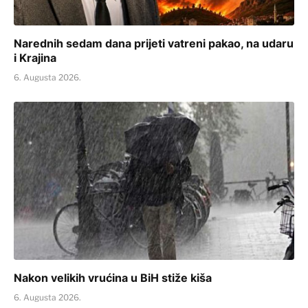
Narednih sedam dana prijeti vatreni pakao, na udaru
i Krajina
6. Augusta 2026.
Nakon velikih vrućina u BiH stiže kiša
6. Augusta 2026.