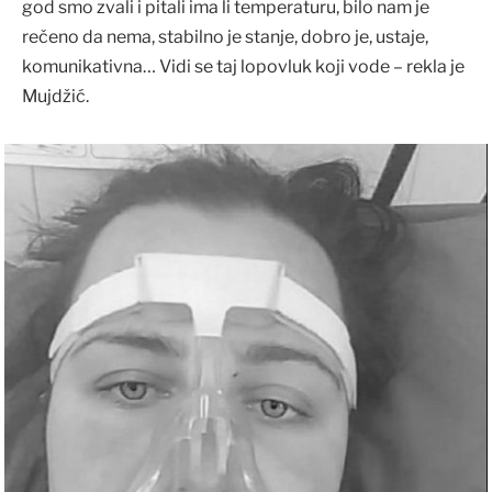
god smo zvali i pitali ima li temperaturu, bilo nam je
rečeno da nema, stabilno je stanje, dobro je, ustaje,
komunikativna… Vidi se taj lopovluk koji vode – rekla je
Mujdžić.