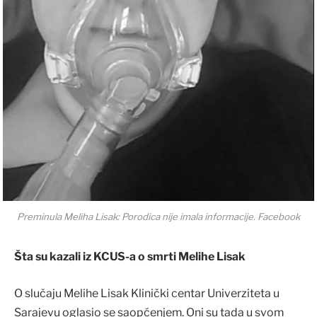
Preminula Meliha Lisak: Porodica nije imala informacije. Facebook
Šta su kazali iz KCUS-a o smrti Melihe Lisak
O slučaju Melihe Lisak Klinički centar Univerziteta u
Sarajevu oglasio se saopćenjem. Oni su tada u svom