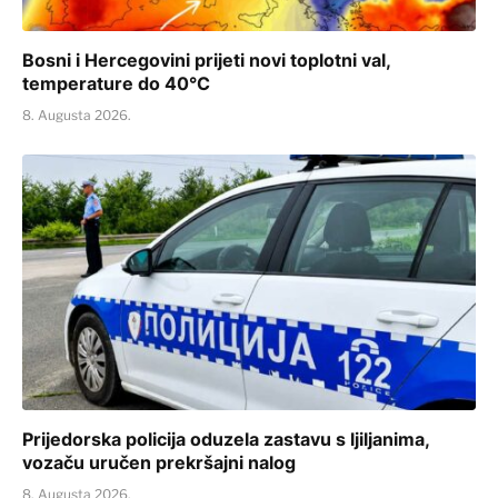
Bosni i Hercegovini prijeti novi toplotni val,
temperature do 40°C
8. Augusta 2026.
Prijedorska policija oduzela zastavu s ljiljanima,
vozaču uručen prekršajni nalog
8. Augusta 2026.