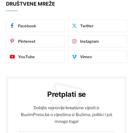
DRUŠTVENE MREŽE
Facebook
Twitter
Pinterest
Instagram
YouTube
Vimeo
Pretplati se
Dobijte najnovije kreativne vijesti iz
BuzimPress.ba o vijestima iz Bužima, politici i još
mnogo toga!