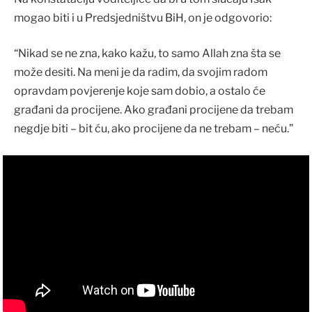
mogao biti i u Predsjedništvu BiH, on je odgovorio:
“Nikad se ne zna, kako kažu, to samo Allah zna šta se
može desiti. Na meni je da radim, da svojim radom
opravdam povjerenje koje sam dobio, a ostalo će
građani da procijene. Ako građani procijene da trebam
negdje biti – bit ću, ako procijene da ne trebam – neću.”