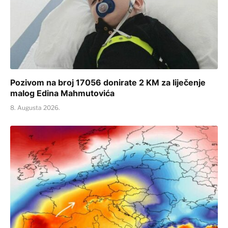
Pozivom na broj 17056 donirate 2 KM za liječenje
malog Edina Mahmutovića
8. Augusta 2026.