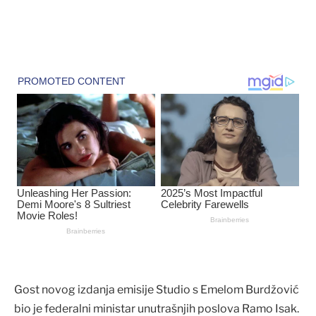
Gost novog izdanja emisije Studio s Emelom Burdžović
bio je federalni ministar unutrašnjih poslova Ramo Isak.