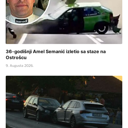
36-godišnji Amel Semanić izletio sa staze na
Ostrošcu
9. Augusta 2026.