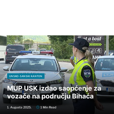
UNSKO-SANSKI KANTON
MUP USK izdao saopćenje za
vozače na području Bihaća
1. Augusta 2025.
1 Min Read