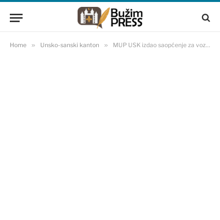
Home
»
Unsko-sanski kanton
»
MUP USK izdao saopćenje za vozače na području Bihaća