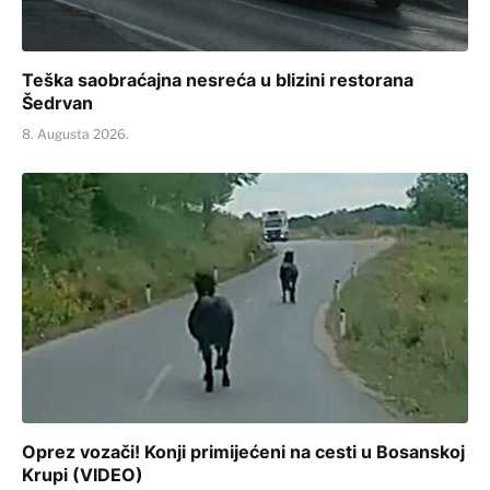
Teška saobraćajna nesreća u blizini restorana
Šedrvan
8. Augusta 2026.
Oprez vozači! Konji primijećeni na cesti u Bosanskoj
Krupi (VIDEO)