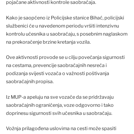
pojačane aktivnosti kontrole saobraćaja.
Kako je saopćeno iz Policijske stanice Bihać, policijski
službenici će u navedenom periodu vršiti intenzivnu
kontrolu učesnika u saobraćaju, s posebnim naglaskom
na prekoračenje brzine kretanja vozila.
Ove aktivnosti provode se u cilju povećanja sigurnosti
na cestama, prevencije saobraćajnih nesreća i
podizanja svijesti vozača o važnosti poštivanja
saobraćajnih propisa.
Iz MUP-a apeluju na sve vozače da se pridržavaju
saobraćajnih ograničenja, voze odgovorno i tako
doprinesu sigurnosti svih učesnika u saobraćaju.
Vožnja prilagođena uslovima na cesti može spasiti