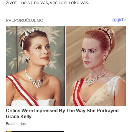
život – ne samo vaš, već i onih oko vas.