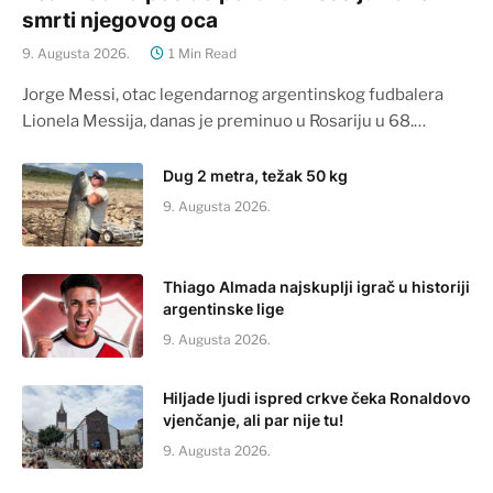
smrti njegovog oca
9. Augusta 2026.
1 Min Read
Jorge Messi, otac legendarnog argentinskog fudbalera
Lionela Messija, danas je preminuo u Rosariju u 68.…
Dug 2 metra, težak 50 kg
9. Augusta 2026.
Thiago Almada najskuplji igrač u historiji
argentinske lige
9. Augusta 2026.
Hiljade ljudi ispred crkve čeka Ronaldovo
vjenčanje, ali par nije tu!
9. Augusta 2026.