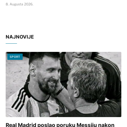
8. Augusta 2026.
NAJNOVIJE
SPORT
Real Madrid poslao poruku Messiju nakon