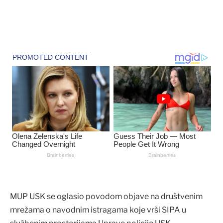
MUP USK se oglasio povodom objave na društvenim
mrežama o navodnim istragama koje vrši SIPA u