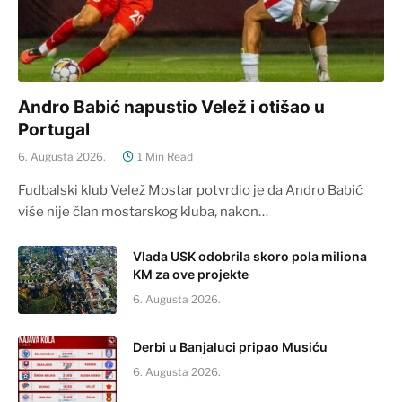
Andro Babić napustio Velež i otišao u
Portugal
6. Augusta 2026.
1 Min Read
Fudbalski klub Velež Mostar potvrdio je da Andro Babić
više nije član mostarskog kluba, nakon…
Vlada USK odobrila skoro pola miliona
KM za ove projekte
6. Augusta 2026.
Derbi u Banjaluci pripao Musiću
6. Augusta 2026.