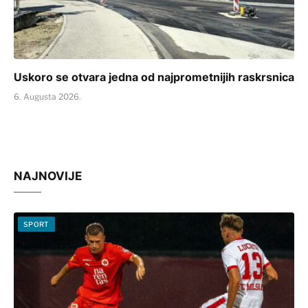
Uskoro se otvara jedna od najprometnijih raskrsnica
6. Augusta 2026.
NAJNOVIJE
SPORT