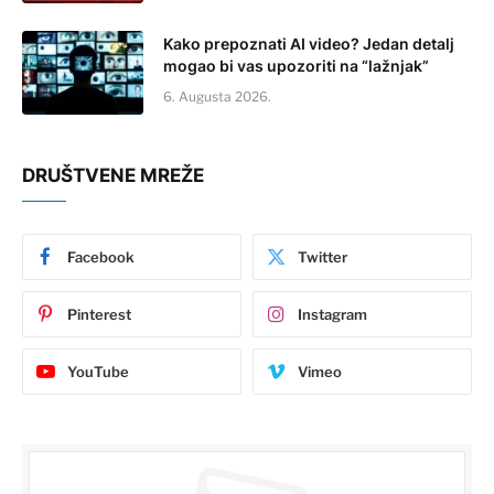
Kako prepoznati AI video? Jedan detalj
mogao bi vas upozoriti na “lažnjak”
6. Augusta 2026.
DRUŠTVENE MREŽE
Facebook
Twitter
Pinterest
Instagram
YouTube
Vimeo