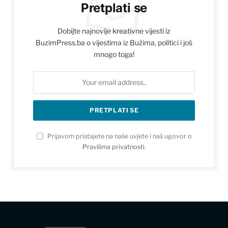
Pretplati se
Dobijte najnovije kreativne vijesti iz
BuzimPress.ba o vijestima iz Bužima, politici i još
mnogo toga!
Prijavom pristajete na naše uvjete i naš ugovor o
Pravilima privatnosti
.