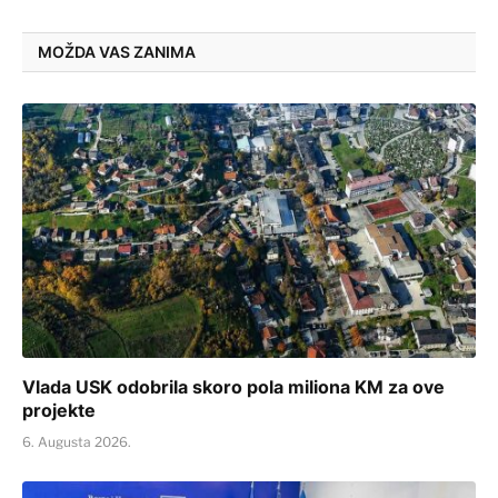
MOŽDA VAS ZANIMA
Vlada USK odobrila skoro pola miliona KM za ove
projekte
6. Augusta 2026.