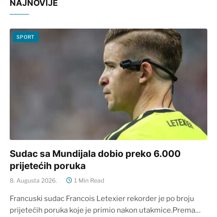
NAJNOVIJE
SPORT
Sudac sa Mundijala dobio preko 6.000
prijetećih poruka
8. Augusta 2026.
1 Min Read
Francuski sudac Francois Letexier rekorder je po broju
prijetećih poruka koje je primio nakon utakmice.Prema…