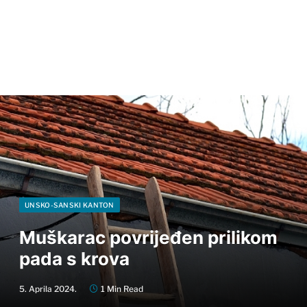
UNSKO-SANSKI KANTON
Muškarac povrijeđen prilikom
pada s krova
5. Aprila 2024.
1 Min Read