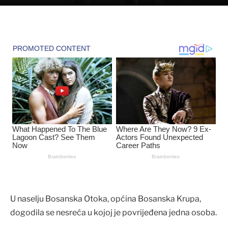
U naselju Bosanska Otoka, općina Bosanska Krupa,
dogodila se nesreća u kojoj je povrijeđena jedna osoba.