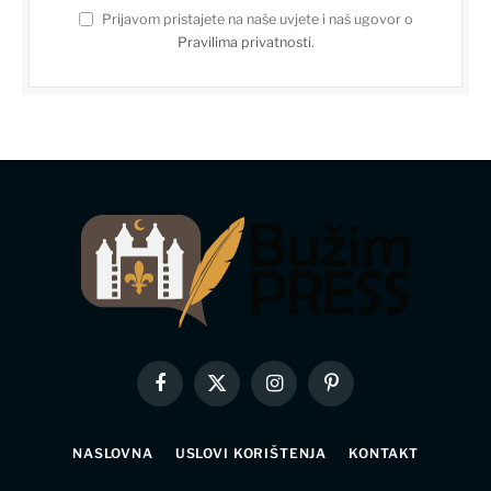
Prijavom pristajete na naše uvjete i naš ugovor o
Pravilima privatnosti
.
Facebook
X
Instagram
Pinterest
(Twitter)
NASLOVNA
USLOVI KORIŠTENJA
KONTAKT