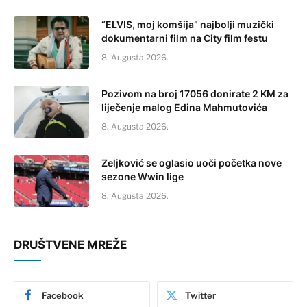
“ELVIS, moj komšija” najbolji muzički
dokumentarni film na City film festu
8. Augusta 2026.
Pozivom na broj 17056 donirate 2 KM za
liječenje malog Edina Mahmutovića
8. Augusta 2026.
Zeljković se oglasio uoči početka nove
sezone Wwin lige
8. Augusta 2026.
DRUŠTVENE MREŽE
Facebook
Twitter