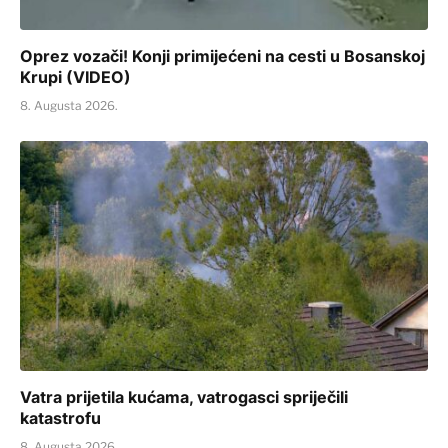
Oprez vozači! Konji primijećeni na cesti u Bosanskoj
Krupi (VIDEO)
8. Augusta 2026.
Vatra prijetila kućama, vatrogasci spriječili
katastrofu
8. Augusta 2026.