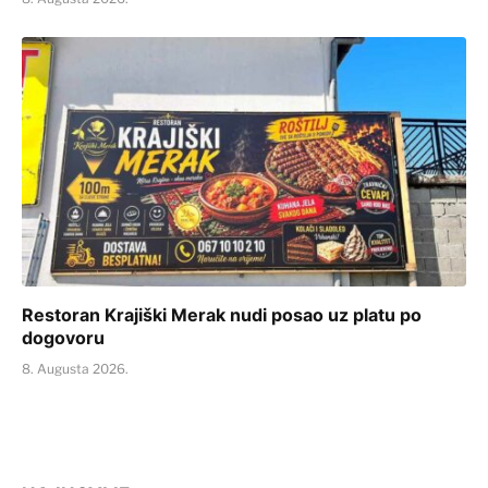
Restoran Krajiški Merak nudi posao uz platu po
dogovoru
8. Augusta 2026.