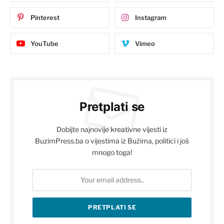
Pinterest
Instagram
YouTube
Vimeo
Pretplati se
Dobijte najnovije kreativne vijesti iz
BuzimPress.ba o vijestima iz Bužima, politici i još
mnogo toga!