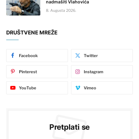
nadmašiti Vlahovića
8. Augusta 2026.
DRUŠTVENE MREŽE
Facebook
Twitter
Pinterest
Instagram
YouTube
Vimeo
Pretplati se