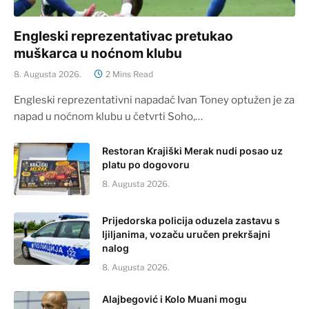
Engleski reprezentativac pretukao
muškarca u noćnom klubu
8. Augusta 2026.
2 Mins Read
Engleski reprezentativni napadač Ivan Toney optužen je za
napad u noćnom klubu u četvrti Soho,…
Restoran Krajiški Merak nudi posao uz
platu po dogovoru
8. Augusta 2026.
Prijedorska policija oduzela zastavu s
ljiljanima, vozaču uručen prekršajni
nalog
8. Augusta 2026.
Alajbegović i Kolo Muani mogu