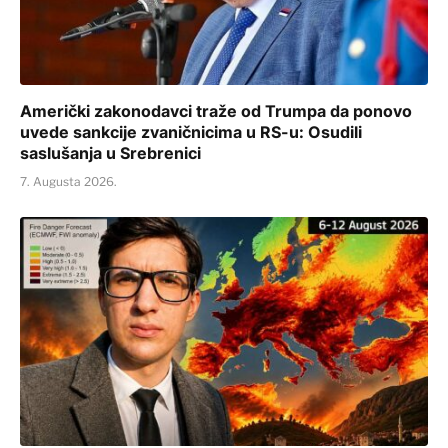
Američki zakonodavci traže od Trumpa da ponovo
uvede sankcije zvaničnicima u RS-u: Osudili
saslušanja u Srebrenici
7. Augusta 2026.