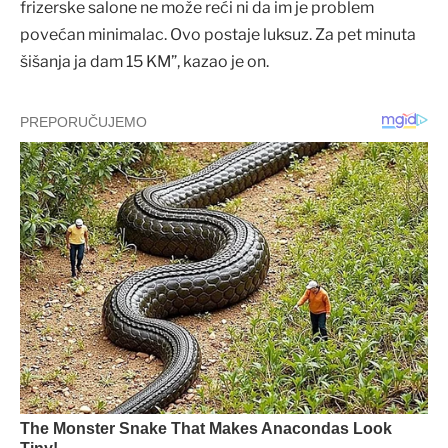
frizerske salone ne može reći ni da im je problem
povećan minimalac. Ovo postaje luksuz. Za pet minuta
šišanja ja dam 15 KM”, kazao je on.