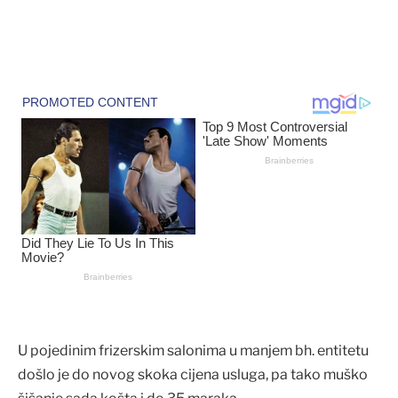
U pojedinim frizerskim salonima u manjem bh. entitetu
došlo je do novog skoka cijena usluga, pa tako muško