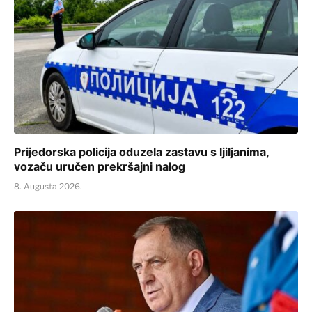
Prijedorska policija oduzela zastavu s ljiljanima,
vozaču uručen prekršajni nalog
8. Augusta 2026.