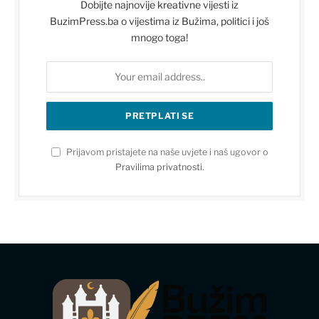
Dobijte najnovije kreativne vijesti iz
BuzimPress.ba o vijestima iz Bužima, politici i još
mnogo toga!
Prijavom pristajete na naše uvjete i naš ugovor o
Pravilima privatnosti
.