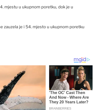
24. mjestu u ukupnom poretku, dok je u
 zauzela je i 54. mjesto u ukupnom poretku