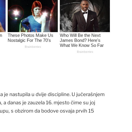
ja je nastupila u dvije discipline. U jučerašnjem
, a danas je zauzela 16. mjesto čime su joj
kupu, s obzirom da bodove osvaja prvih 15