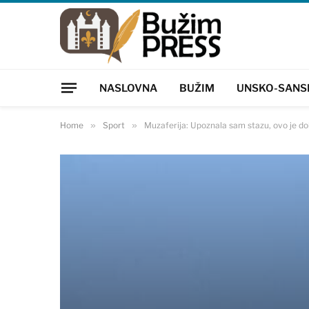
NASLOVNA
BUŽIM
UNSKO-SANS
Home
»
Sport
»
Muzaferija: Upoznala sam stazu, ovo je do