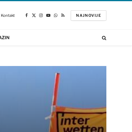
Kontakt
NAJNOVIJE
Facebook
X
Instagram
YouTube
WhatsApp
RSS
(Twitter)
AZIN