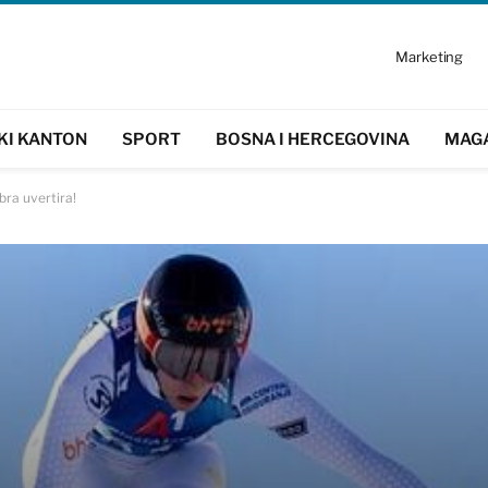
Marketing
KI KANTON
SPORT
BOSNA I HERCEGOVINA
MAG
bra uvertira!