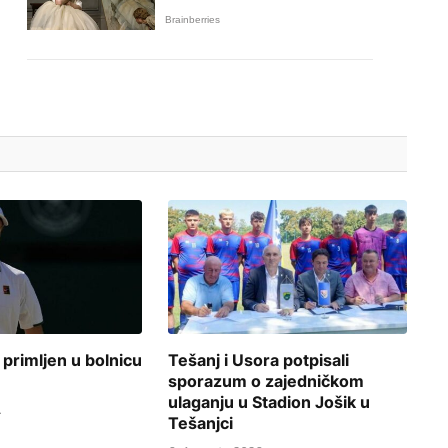
 primljen u bolnicu
Tešanj i Usora potpisali
sporazum o zajedničkom
ulaganju u Stadion Jošik u
.
Tešanjci