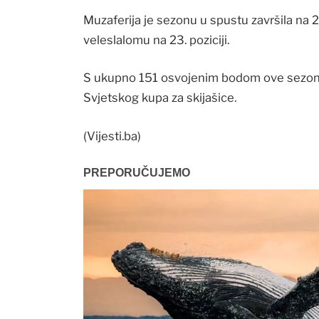
Muzaferija je sezonu u spustu završila na 
veleslalomu na 23. poziciji.
S ukupno 151 osvojenim bodom ove sezone
Svjetskog kupa za skijašice.
(Vijesti.ba)