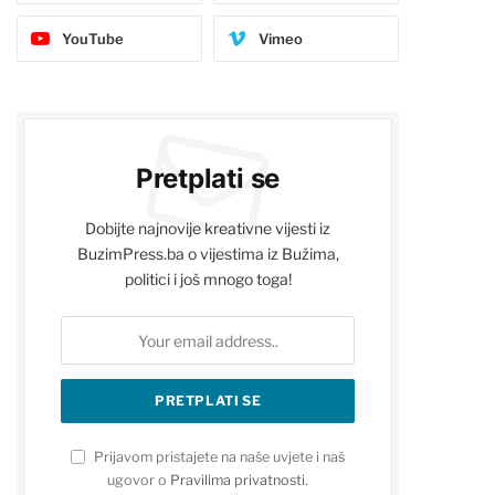
YouTube
Vimeo
Pretplati se
Dobijte najnovije kreativne vijesti iz
BuzimPress.ba o vijestima iz Bužima,
politici i još mnogo toga!
Prijavom pristajete na naše uvjete i naš
ugovor o
Pravilima privatnosti
.