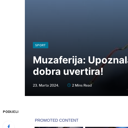
SPORT
Muzaferija: Upoznal
dobra uvertira!
23. Marta 2024.
2 Mins Read
PODIJELI