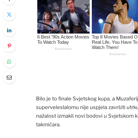
Bilo je to finale Svjetskog kupa, a Muzaferi
superveleslalomu nije uspjela završiti utrku
nažalost izmakli novi bodovi u Svjetskom 
takmičara.