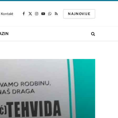
Kontakt
NAJNOVIJE
Facebook
X
Instagram
YouTube
WhatsApp
RSS
(Twitter)
AZIN