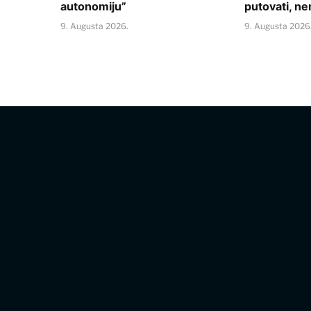
autonomiju”
putovati, ne
9. Augusta 2026.
9. Augusta 2026