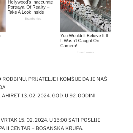
ODBINU, PRIJATELJE I KOMŠIJE DA JE NAŠ
IDA
AHIRET 13. 02. 2024. GOD. U 92. GODINI
TAK 15. 02. 2024. U 15:00 SATI POSLIJE
PA II CENTAR – BOSANSKA KRUPA.