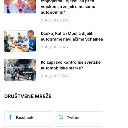
izbjeglištvu. Bježali su pred
vojskom, a željeli smo samo
autonomiju”
9. Augusta 2026.
Džeko, Katić i Muslić dijelili
autograme navijačima Schalkea
9. Augusta 2026.
Ko zapravo kontroliše svjetske
automobilske marke?
9. Augusta 2026.
DRUŠTVENE MREŽE
Facebook
Twitter