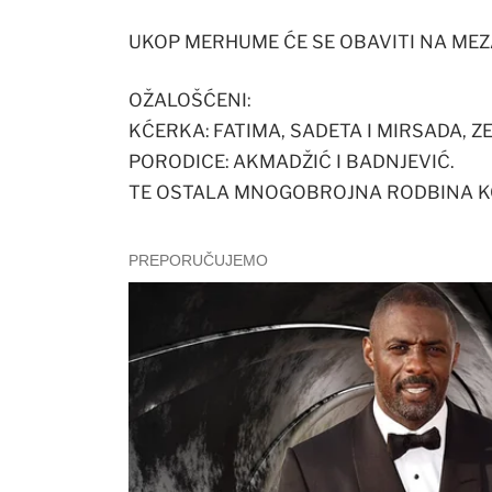
UKOP MERHUME ĆE SE OBAVITI NA MEZA
OŽALOŠĆENI:
KĆERKA: FATIMA, SADETA I MIRSADA, 
PORODICE: AKMADŽIĆ I BADNJEVIĆ.
TE OSTALA MNOGOBROJNA RODBINA KOMŠ