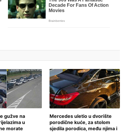
ne gužve na
Mercedes uletio u dvorište
ijelazima u
porodične kuće, za stolom
 ne morate
sjedila porodica, među njima i