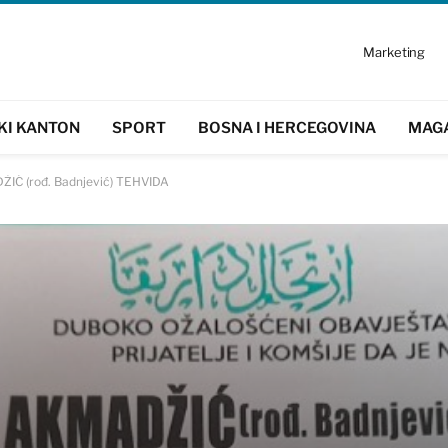
Marketing
KI KANTON
SPORT
BOSNA I HERCEGOVINA
MAG
ŽIĆ (rođ. Badnjević) TEHVIDA