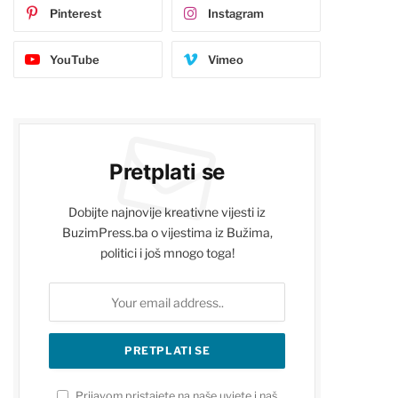
Pinterest
Instagram
YouTube
Vimeo
Pretplati se
Dobijte najnovije kreativne vijesti iz
BuzimPress.ba o vijestima iz Bužima,
politici i još mnogo toga!
Prijavom pristajete na naše uvjete i naš