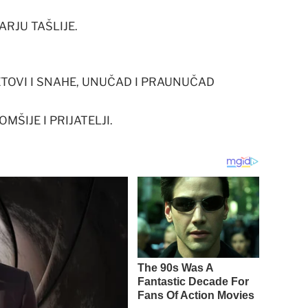
RJU TAŠLIJE.
ZETOVI I SNAHE, UNUČAD I PRAUNUČAD
IJE I PRIJATELJI.