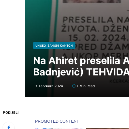
UNSKO-SANSKI KANTON
Na Ahiret preselila
Badnjević) TEHVID
13. Februara 2024.
1 Min Read
PODIJELI