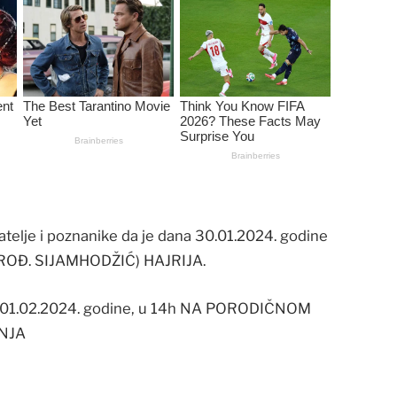
telje i poznanike da je dana 30.01.2024. godine
Ć (ROĐ. SIJAMHODŽIĆ) HAJRIJA.
k 01.02.2024. godine, u 14h NA PORODIČNOM
NJA