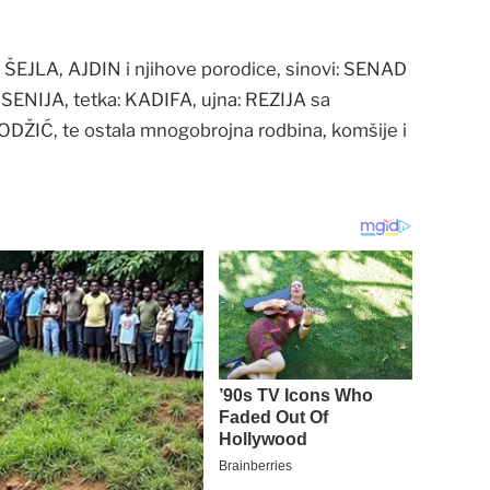
EJLA, AJDIN i njihove porodice, sinovi: SENAD
: SENIJA, tetka: KADIFA, ujna: REZIJA sa
DŽIĆ, te ostala mnogobrojna rodbina, komšije i