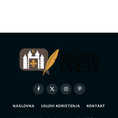
Facebook
X
Instagram
Pinterest
(Twitter)
NASLOVNA
USLOVI KORIŠTENJA
KONTAKT