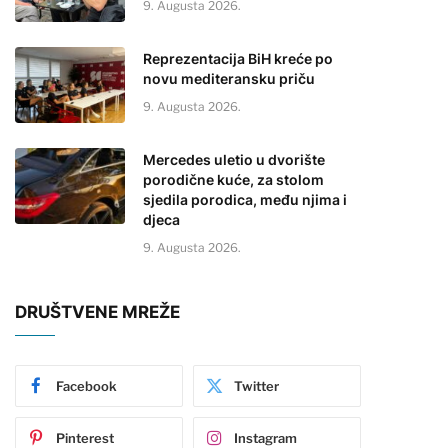
9. Augusta 2026.
Reprezentacija BiH kreće po
novu mediteransku priču
9. Augusta 2026.
Mercedes uletio u dvorište
porodične kuće, za stolom
sjedila porodica, među njima i
djeca
9. Augusta 2026.
DRUŠTVENE MREŽE
Facebook
Twitter
Pinterest
Instagram