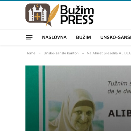
NASLOVNA
BUŽIM
UNSKO-SANS
Home
»
Unsko-sanski kanton
»
Na Ahiret preselila ALIB