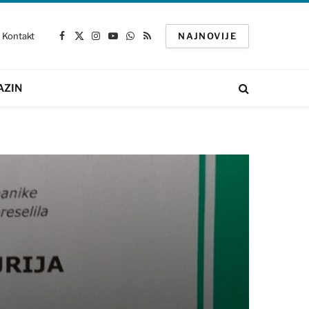
Kontakt
NAJNOVIJE
Facebook
X
Instagram
YouTube
WhatsApp
RSS
(Twitter)
AZIN