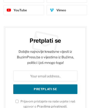
YouTube
Vimeo
Pretplati se
Dobijte najnovije kreativne vijesti iz
BuzimPress.ba o vijestima iz Bužima,
politici i još mnogo toga!
Prijavom pristajete na naše uvjete i naš
ugovor o
Pravilima privatnosti
.