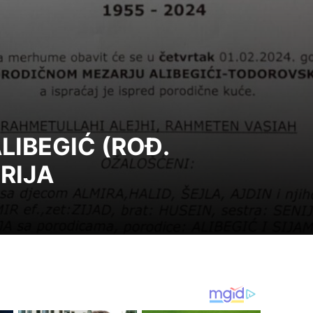
 ALIBEGIĆ (ROĐ.
RIJA