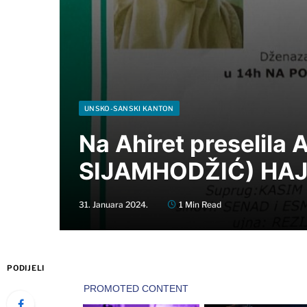
UNSKO-SANSKI KANTON
Na Ahiret preselila
SIJAMHODŽIĆ) HAJ
31. Januara 2024.
1 Min Read
PODIJELI