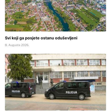
Svi koji ga posjete ostanu oduševljeni
8. Augusta 2026.