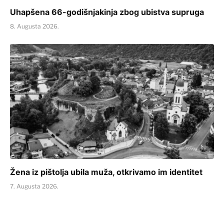
Uhapšena 66-godišnjakinja zbog ubistva supruga
8. Augusta 2026.
Žena iz pištolja ubila muža, otkrivamo im identitet
7. Augusta 2026.