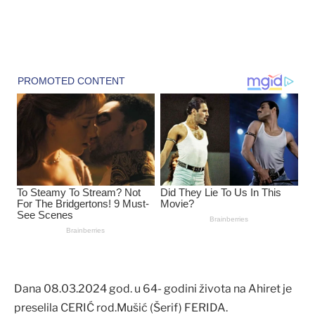
Dana 08.03.2024 god. u 64- godini života na Ahiret je
preselila CERIĆ rod.Mušić (Šerif) FERIDA.