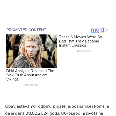
Obavještavamo rodbinu, prijatelje, poznanike i komšije
da je dana 08.02.2024.god.u 86-oj.godini života na