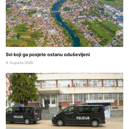
Svi koji ga posjete ostanu oduševljeni
8. Augusta 2026.