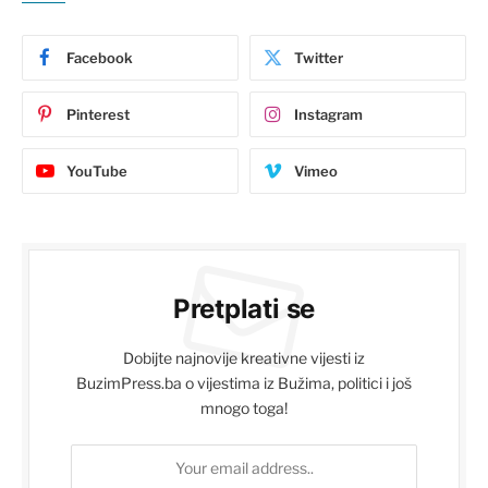
Facebook
Twitter
Pinterest
Instagram
YouTube
Vimeo
Pretplati se
Dobijte najnovije kreativne vijesti iz
BuzimPress.ba o vijestima iz Bužima, politici i još
mnogo toga!