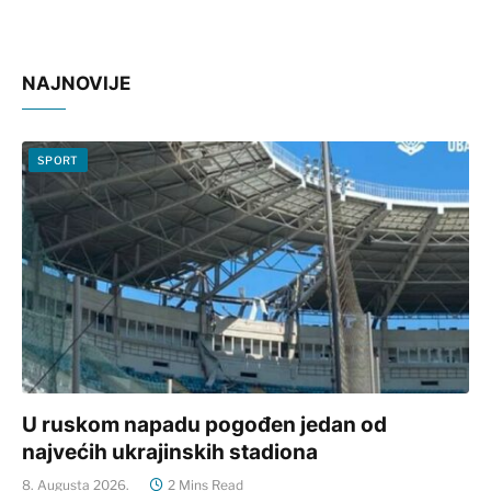
NAJNOVIJE
SPORT
U ruskom napadu pogođen jedan od
najvećih ukrajinskih stadiona
8. Augusta 2026.
2 Mins Read