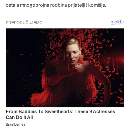
ostala mnogobrojna rodbina prijatelji i komšije.