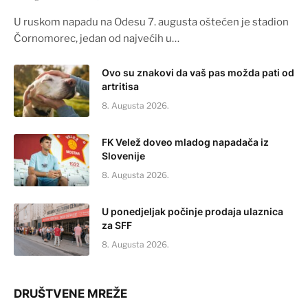
U ruskom napadu na Odesu 7. augusta oštećen je stadion
Čornomorec, jedan od najvećih u…
Ovo su znakovi da vaš pas možda pati od
artritisa
8. Augusta 2026.
FK Velež doveo mladog napadača iz
Slovenije
8. Augusta 2026.
U ponedjeljak počinje prodaja ulaznica
za SFF
8. Augusta 2026.
DRUŠTVENE MREŽE