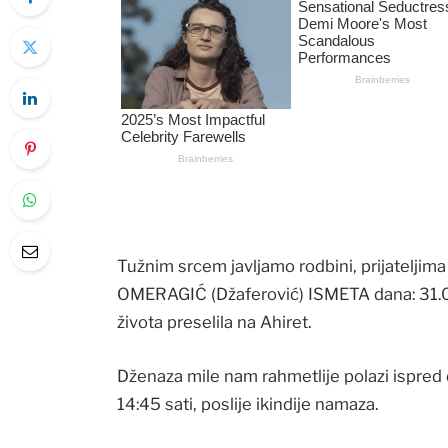
Tužnim srcem javljamo rodbini, prijateljima
OMERAGIĆ (Džaferović) ISMETA dana: 31.01
života preselila na Ahiret.
Dženaza mile nam rahmetlije polazi ispred
14:45 sati, poslije ikindije namaza.