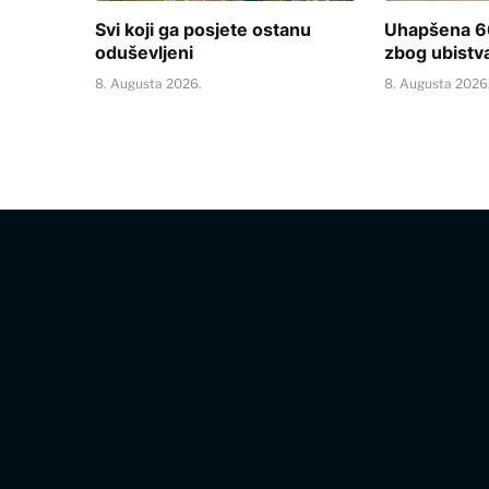
Svi koji ga posjete ostanu
Uhapšena 66
oduševljeni
zbog ubistv
8. Augusta 2026.
8. Augusta 2026