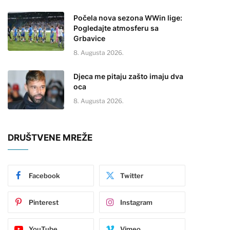
Počela nova sezona WWin lige:
Pogledajte atmosferu sa
Grbavice
8. Augusta 2026.
Djeca me pitaju zašto imaju dva
oca
8. Augusta 2026.
DRUŠTVENE MREŽE
Facebook
Twitter
Pinterest
Instagram
YouTube
Vimeo