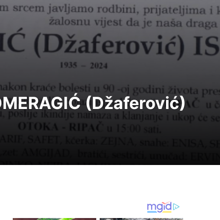
 OMERAGIĆ (Džaferović)