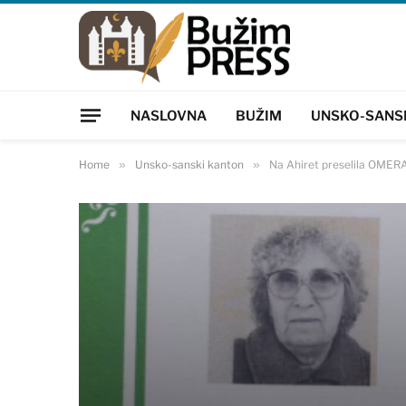
NASLOVNA
BUŽIM
UNSKO-SANS
Home
»
Unsko-sanski kanton
»
Na Ahiret preselila OMER