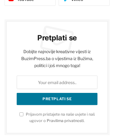
Pretplati se
Dobijte najnovije kreativne vijesti iz
BuzimPress.ba o vijestima iz Bužima,
politici i još mnogo toga!
Prijavom pristajete na naše uvjete i naš
ugovor o
Pravilima privatnosti
.