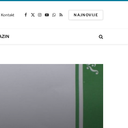
Kontakt
NAJNOVIJE
Facebook
X
Instagram
YouTube
WhatsApp
RSS
(Twitter)
AZIN