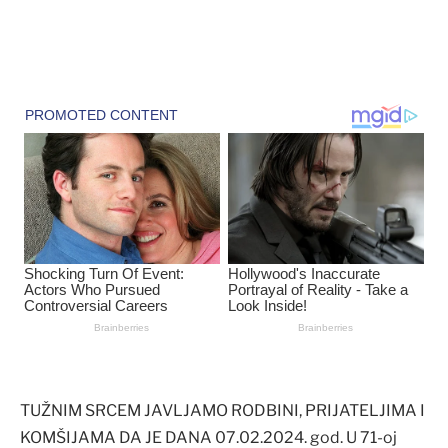
TUŽNIM SRCEM JAVLJAMO RODBINI, PRIJATELJIMA I
KOMŠIJAMA DA JE DANA 07.02.2024. god. U 71-oj