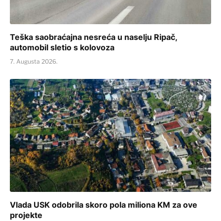
Teška saobraćajna nesreća u naselju Ripač,
automobil sletio s kolovoza
7. Augusta 2026.
Vlada USK odobrila skoro pola miliona KM za ove
projekte