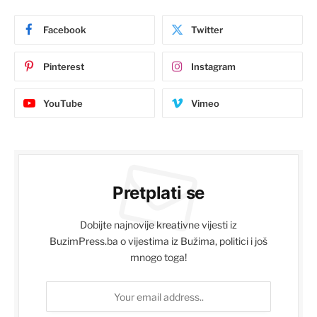
Facebook
Twitter
Pinterest
Instagram
YouTube
Vimeo
Pretplati se
Dobijte najnovije kreativne vijesti iz
BuzimPress.ba o vijestima iz Bužima, politici i još
mnogo toga!