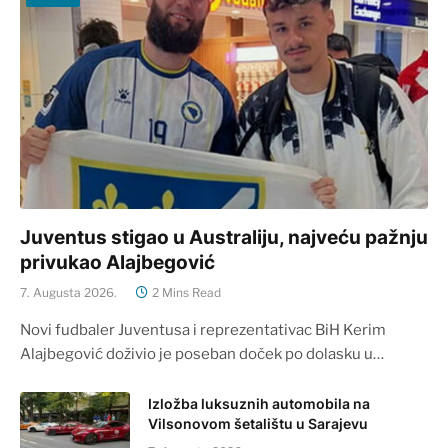
Juventus stigao u Australiju, najveću pažnju
privukao Alajbegović
7. Augusta 2026.
2 Mins Read
Novi fudbaler Juventusa i reprezentativac BiH Kerim
Alajbegović doživio je poseban doček po dolasku u…
Izložba luksuznih automobila na
Vilsonovom šetalištu u Sarajevu