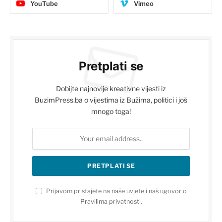
YouTube
Vimeo
Pretplati se
Dobijte najnovije kreativne vijesti iz
BuzimPress.ba o vijestima iz Bužima, politici i još
mnogo toga!
Prijavom pristajete na naše uvjete i naš ugovor o
Pravilima privatnosti
.