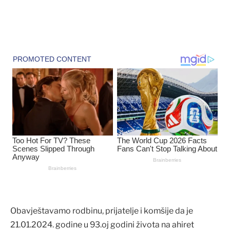
Obavještavamo rodbinu, prijatelje i komšije da je
21.01.2024. godine u 93.oj godini života na ahiret