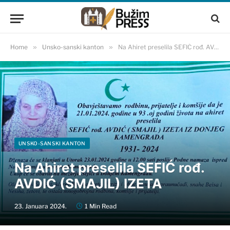
Home
»
Unsko-sanski kanton
»
Na Ahiret preselila SEFIĆ rođ. AVDIĆ (SMAJIL) IZETA
UNSKO-SANSKI KANTON
Na Ahiret preselila SEFIĆ rođ.
AVDIĆ (SMAJIL) IZETA
23. Januara 2024.
1 Min Read