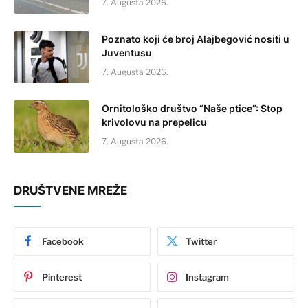
7. Augusta 2026.
Poznato koji će broj Alajbegović nositi u
Juventusu
7. Augusta 2026.
Ornitološko društvo “Naše ptice”: Stop
krivolovu na prepelicu
7. Augusta 2026.
DRUŠTVENE MREŽE
Facebook
Twitter
Pinterest
Instagram