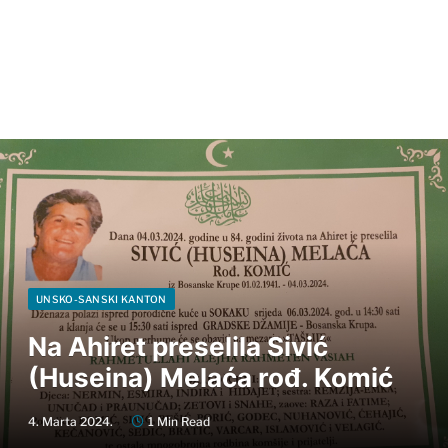
UNSKO-SANSKI KANTON
Na Ahiret preselila Sivić
(Huseina) Melaća rođ. Komić
4. Marta 2024.
1 Min Read