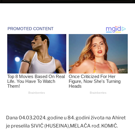
Dana 04.03.2024. godine u 84. godini života na Ahiret
je preselila SIVIĆ (HUSEINA),MELAĆA rođ. KOMIĆ.