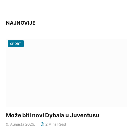
NAJNOVIJE
SPORT
Može biti novi Dybala u Juventusu
9. Augusta 2026.
2 Mins Read