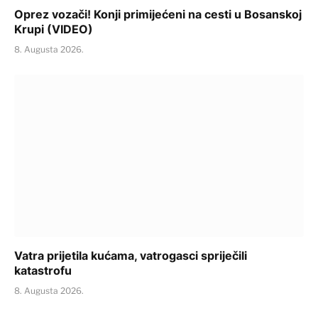
Oprez vozači! Konji primijećeni na cesti u Bosanskoj
Krupi (VIDEO)
8. Augusta 2026.
Vatra prijetila kućama, vatrogasci spriječili
katastrofu
8. Augusta 2026.