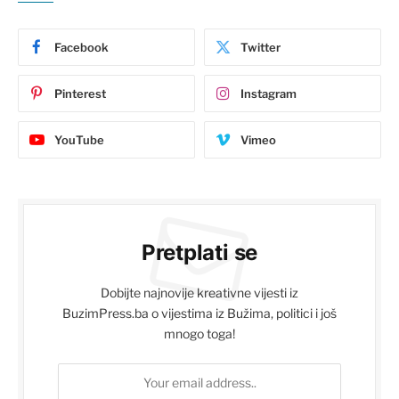
Facebook
Twitter
Pinterest
Instagram
YouTube
Vimeo
Pretplati se
Dobijte najnovije kreativne vijesti iz
BuzimPress.ba o vijestima iz Bužima, politici i još
mnogo toga!