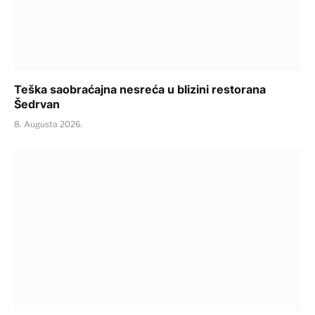
Teška saobraćajna nesreća u blizini restorana
Šedrvan
8. Augusta 2026.