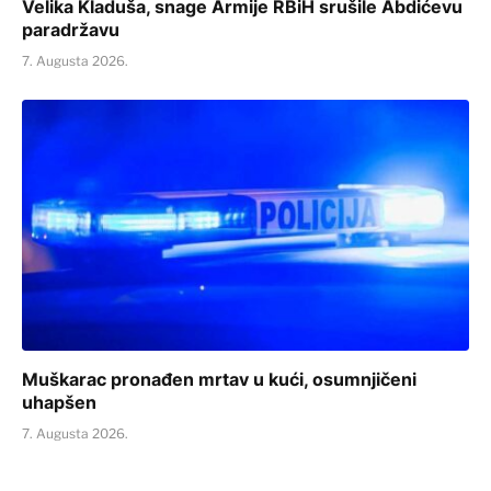
Velika Kladuša, snage Armije RBiH srušile Abdićevu
paradržavu
7. Augusta 2026.
Muškarac pronađen mrtav u kući, osumnjičeni
uhapšen
7. Augusta 2026.