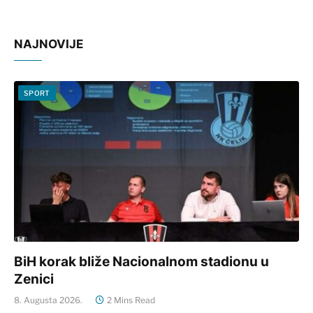
NAJNOVIJE
SPORT
BiH korak bliže Nacionalnom stadionu u
Zenici
8. Augusta 2026.
2 Mins Read