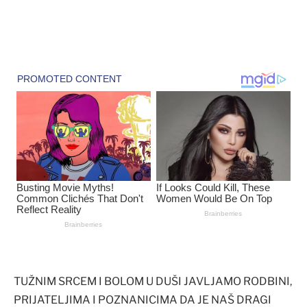
TUŽNIM SRCEM I BOLOM U DUŠI JAVLJAMO RODBINI,
PRIJATELJIMA I POZNANICIMA DA JE NAŠ DRAGI