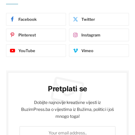
Facebook
Twitter
Pinterest
Instagram
YouTube
Vimeo
Pretplati se
Dobijte najnovije kreativne vijesti iz
BuzimPress.ba o vijestima iz Bužima, politici i još
mnogo toga!