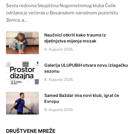
Šesta redovna Skupština Nogometnmog kluba Čelik
održana je večeras u Bosanskom narodnom pozorištu
Zenica, a…
Naučnici otkrili kako trauma iz
djetinjstva mijenja mozak
8. Augusta 2026.
Galerija ULUPUBiH otvara novu izlagačku
sezonu
8. Augusta 2026.
Samed Baždar ima novi klub, igrat će
Evropu
8. Augusta 2026.
DRUŠTVENE MREŽE