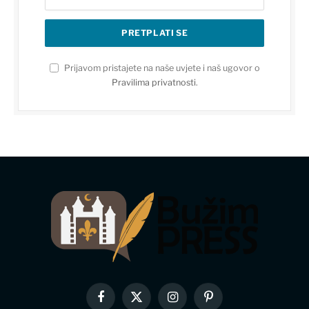
Prijavom pristajete na naše uvjete i naš ugovor o
Pravilima privatnosti
.
Facebook
X
Instagram
Pinterest