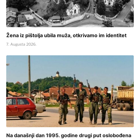
Žena iz pištolja ubila muža, otkrivamo im identitet
7. Augusta 2026.
Na današnji dan 1995. godine drugi put oslobođena