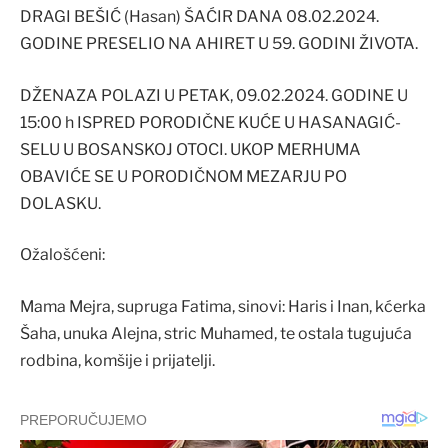
DRAGI BEŠIĆ (Hasan) ŠAĆIR DANA 08.02.2024.
GODINE PRESELIO NA AHIRET U 59. GODINI ŽIVOTA.
DŽENAZA POLAZI U PETAK, 09.02.2024. GODINE U
15:00 h ISPRED PORODIČNE KUĆE U HASANAGIĆ-
SELU U BOSANSKOJ OTOCI. UKOP MERHUMA
OBAVIĆE SE U PORODIČNOM MEZARJU PO
DOLASKU.
Ožalošćeni:
Mama Mejra, supruga Fatima, sinovi: Haris i Inan, kćerka
Šaha, unuka Alejna, stric Muhamed, te ostala tugujuća
rodbina, komšije i prijatelji.