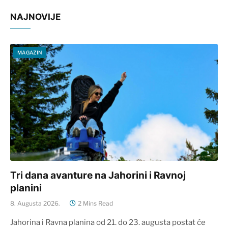
NAJNOVIJE
MAGAZIN
Tri dana avanture na Jahorini i Ravnoj
planini
8. Augusta 2026.
2 Mins Read
Jahorina i Ravna planina od 21. do 23. augusta postat će