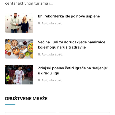
centar aktivnog turizma i…
Bh. rekorderka ide po nove uspjehe
8. Augusta 2026.
Većina ljudi za doručak jede namirnice
koje mogu narušiti zdravlje
8. Augusta 2026.
Zrinjski poslao četiri igrača na “kaljenje”
u drugu ligu
8. Augusta 2026.
DRUŠTVENE MREŽE