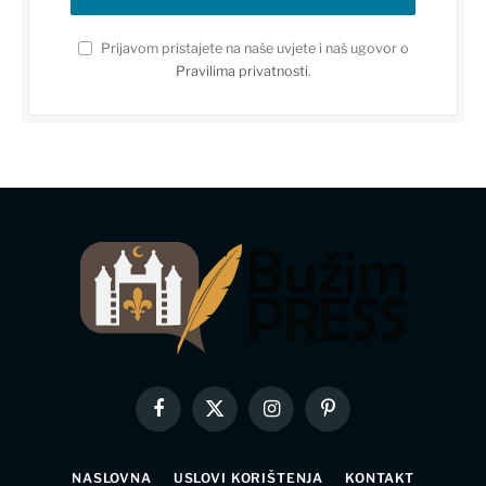
Prijavom pristajete na naše uvjete i naš ugovor o
Pravilima privatnosti
.
Facebook
X
Instagram
Pinterest
(Twitter)
NASLOVNA
USLOVI KORIŠTENJA
KONTAKT