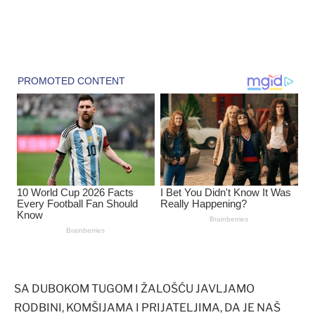
SA DUBOKOM TUGOM I ŽALOŠĆU JAVLJAMO
RODBINI, KOMŠIJAMA I PRIJATELJIMA, DA JE NAŠ