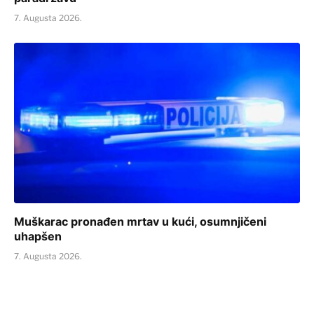
7. Augusta 2026.
Muškarac pronađen mrtav u kući, osumnjičeni
uhapšen
7. Augusta 2026.