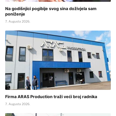
Na godišnjici pogibije svog sina doživjela sam
poniženje
7. Augusta 2026.
Firma ARAS Production traži veći broj radnika
7. Augusta 2026.