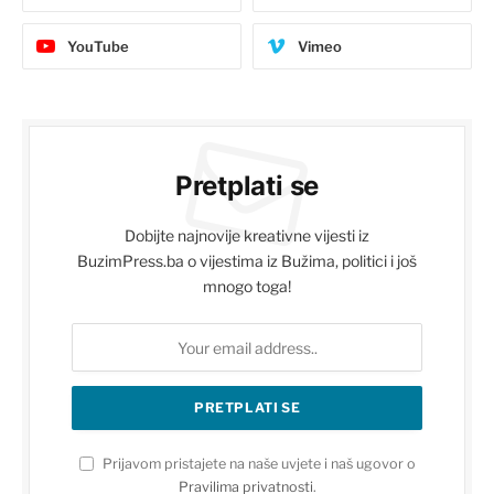
YouTube
Vimeo
Pretplati se
Dobijte najnovije kreativne vijesti iz
BuzimPress.ba o vijestima iz Bužima, politici i još
mnogo toga!
Prijavom pristajete na naše uvjete i naš ugovor o
Pravilima privatnosti
.