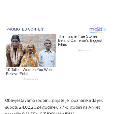
Obavještavamo rodbinu, prijatelje i poznanike da je u
subotu 24.02.2024 godine u 77-oj godini na Ahiret