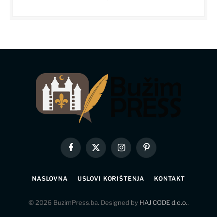
Facebook
X
Instagram
Pinterest
(Twitter)
NASLOVNA
USLOVI KORIŠTENJA
KONTAKT
© 2026 BuzimPress.ba. Designed by
HAJ CODE d.o.o.
.