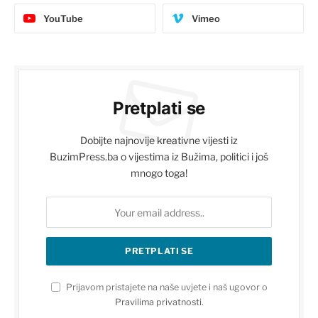
YouTube
Vimeo
Pretplati se
Dobijte najnovije kreativne vijesti iz
BuzimPress.ba o vijestima iz Bužima, politici i još
mnogo toga!
Prijavom pristajete na naše uvjete i naš ugovor o
Pravilima privatnosti
.