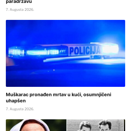
paradržavu
7. Augusta 2026.
Muškarac pronađen mrtav u kući, osumnjičeni
uhapšen
7. Augusta 2026.