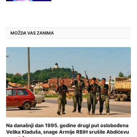
MOŽDA VAS ZANIMA
Na današnji dan 1995. godine drugi put oslobođena
Velika Kladuša, snage Armije RBiH srušile Abdićevu