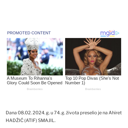
Dana 08.02. 2024. g. u 74. g. života preselio je na Ahiret
HADŽIĆ (ATIF) SMAJIL.