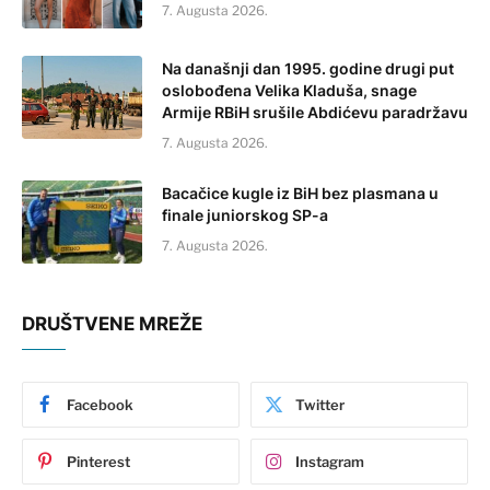
7. Augusta 2026.
Na današnji dan 1995. godine drugi put
oslobođena Velika Kladuša, snage
Armije RBiH srušile Abdićevu paradržavu
7. Augusta 2026.
Bacačice kugle iz BiH bez plasmana u
finale juniorskog SP-a
7. Augusta 2026.
DRUŠTVENE MREŽE
Facebook
Twitter
Pinterest
Instagram