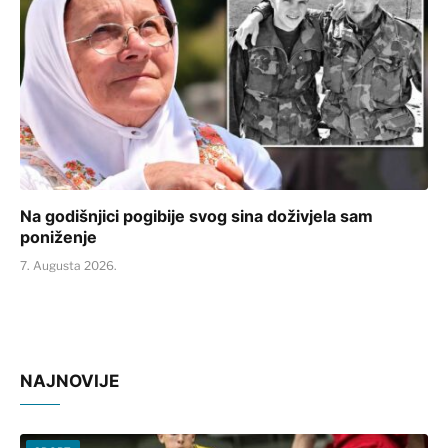
Na godišnjici pogibije svog sina doživjela sam
poniženje
7. Augusta 2026.
NAJNOVIJE