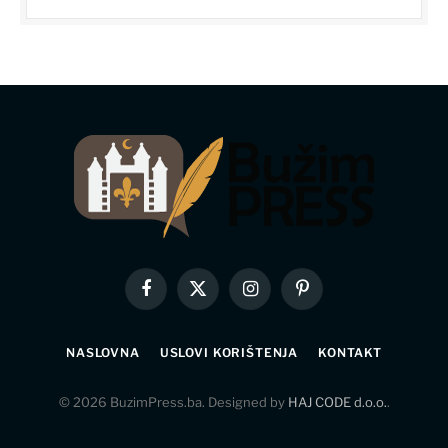
Facebook
X
Instagram
Pinterest
(Twitter)
NASLOVNA
USLOVI KORIŠTENJA
KONTAKT
© 2026 BuzimPress.ba. Designed by
HAJ CODE d.o.o.
.