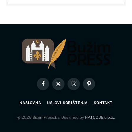
Facebook
X
Instagram
Pinterest
(Twitter)
NASLOVNA
USLOVI KORIŠTENJA
KONTAKT
© 2026 BuzimPress.ba. Designed by
HAJ CODE d.o.o.
.