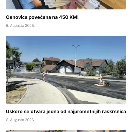
Osnovica povećana na 450 KM!
6. Augusta 2026.
Uskoro se otvara jedna od najprometnijih raskrsnica
6. Augusta 2026.