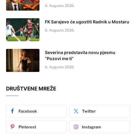
6. Augusta 2026.
FK Sarajevo će ugostiti Radnik u Mostaru
6. Augusta 2026.
Severina predstavila novu pjesmu
“Pozovi me ti”
6. Augusta 2026.
DRUŠTVENE MREŽE
Facebook
Twitter
Pinterest
Instagram