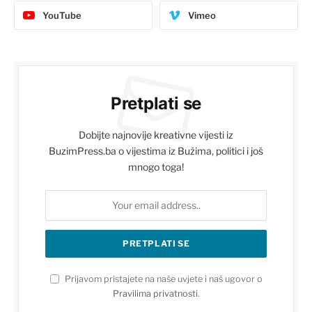
YouTube
Vimeo
Pretplati se
Dobijte najnovije kreativne vijesti iz
BuzimPress.ba o vijestima iz Bužima, politici i još
mnogo toga!
Prijavom pristajete na naše uvjete i naš ugovor o
Pravilima privatnosti
.