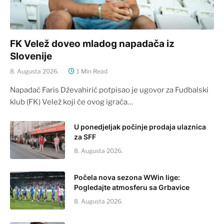
FK Velež doveo mladog napadača iz
Slovenije
8. Augusta 2026.
1 Min Read
Napadač Faris Dževahirić potpisao je ugovor za Fudbalski
klub (FK) Velež koji će ovog igrača…
U ponedjeljak počinje prodaja ulaznica
za SFF
8. Augusta 2026.
Počela nova sezona WWin lige:
Pogledajte atmosferu sa Grbavice
8. Augusta 2026.