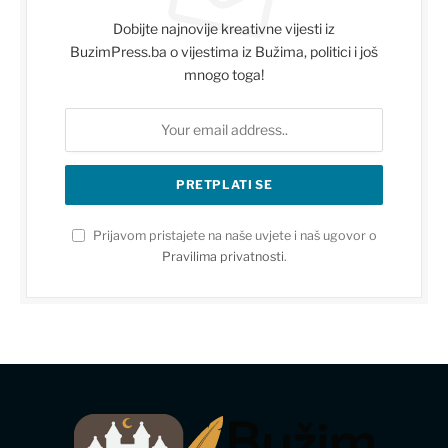
Dobijte najnovije kreativne vijesti iz
BuzimPress.ba o vijestima iz Bužima, politici i još
mnogo toga!
Prijavom pristajete na naše uvjete i naš ugovor o
Pravilima privatnosti
.