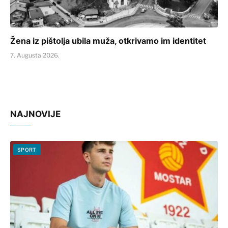
Žena iz pištolja ubila muža, otkrivamo im identitet
7. Augusta 2026.
NAJNOVIJE
SPORT