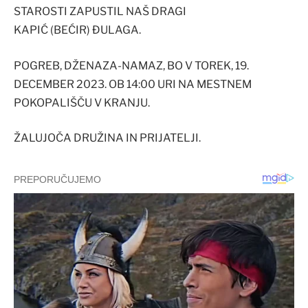
STAROSTI ZAPUSTIL NAŠ DRAGI
KAPIĆ (BEĆIR) ĐULAGA.
POGREB, DŽENAZA-NAMAZ, BO V TOREK, 19.
DECEMBER 2023. OB 14:00 URI NA MESTNEM
POKOPALIŠČU V KRANJU.
ŽALUJOČA DRUŽINA IN PRIJATELJI.