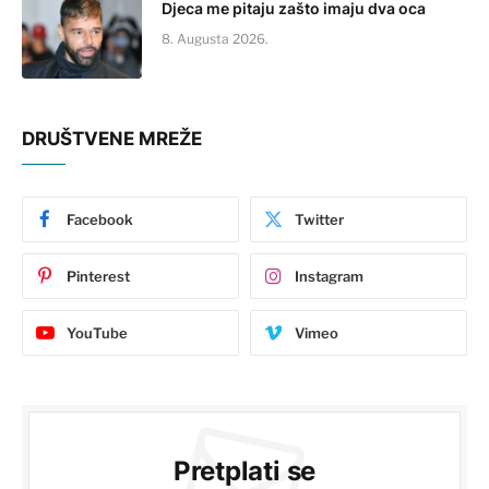
Djeca me pitaju zašto imaju dva oca
8. Augusta 2026.
DRUŠTVENE MREŽE
Facebook
Twitter
Pinterest
Instagram
YouTube
Vimeo
Pretplati se