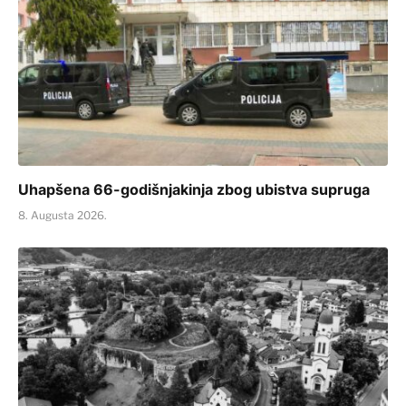
Uhapšena 66-godišnjakinja zbog ubistva supruga
8. Augusta 2026.