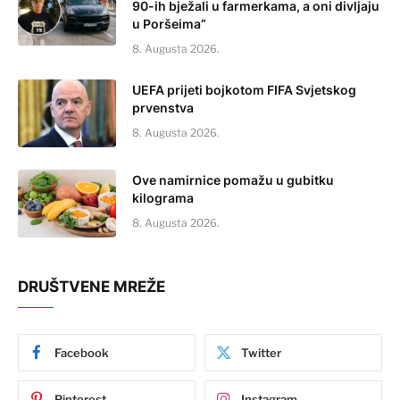
90-ih bježali u farmerkama, a oni divljaju
u Poršeima”
8. Augusta 2026.
UEFA prijeti bojkotom FIFA Svjetskog
prvenstva
8. Augusta 2026.
Ove namirnice pomažu u gubitku
kilograma
8. Augusta 2026.
DRUŠTVENE MREŽE
Facebook
Twitter
Pinterest
Instagram