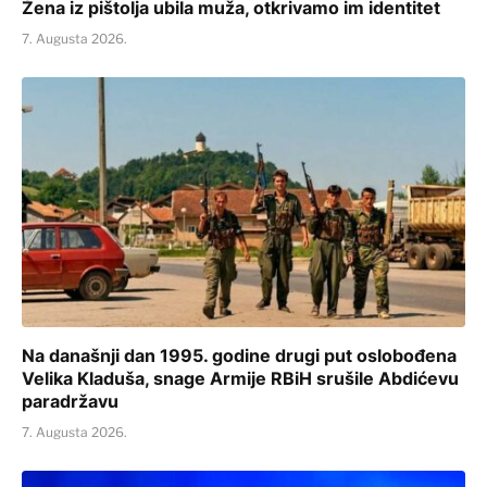
Žena iz pištolja ubila muža, otkrivamo im identitet
7. Augusta 2026.
Na današnji dan 1995. godine drugi put oslobođena
Velika Kladuša, snage Armije RBiH srušile Abdićevu
paradržavu
7. Augusta 2026.