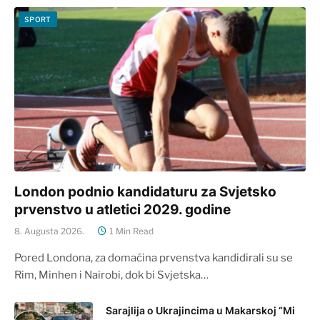
SPORT
London podnio kandidaturu za Svjetsko
prvenstvo u atletici 2029. godine
8. Augusta 2026.
1 Min Read
Pored Londona, za domaćina prvenstva kandidirali su se
Rim, Minhen i Nairobi, dok bi Svjetska…
Sarajlija o Ukrajincima u Makarskoj “Mi