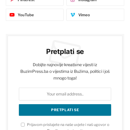
YouTube
Vimeo
Pretplati se
Dobijte najnovije kreativne vijesti iz
BuzimPress.ba o vijestima iz Bužima, politici i još
mnogo toga!
Prijavom pristajete na naše uvjete i naš ugovor o