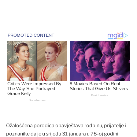
Ožalošćena porodica obavještava rodbinu, prijatelje i
poznanike da je u srijedu 31. januara u 78-oj godini