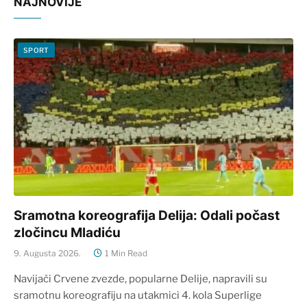
NAJNOVIJE
SPORT
Sramotna koreografija Delija: Odali počast
zločincu Mladiću
9. Augusta 2026.
1 Min Read
Navijači Crvene zvezde, popularne Delije, napravili su
sramotnu koreografiju na utakmici 4. kola Superlige