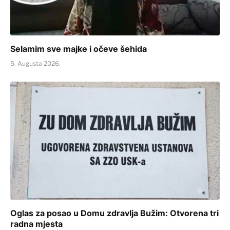
Selamim sve majke i očeve šehida
5. Augusta 2026.
Oglas za posao u Domu zdravlja Bužim: Otvorena tri
radna mjesta