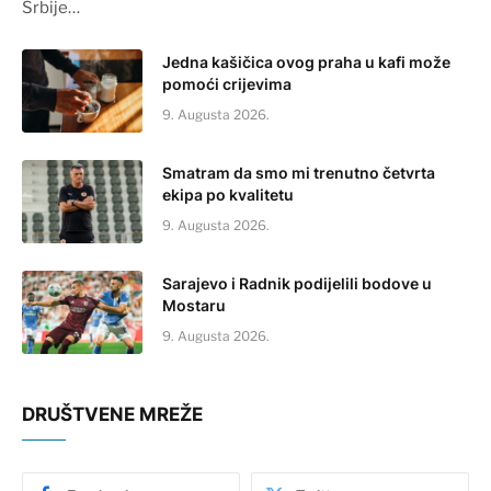
Srbije…
Jedna kašičica ovog praha u kafi može
pomoći crijevima
9. Augusta 2026.
Smatram da smo mi trenutno četvrta
ekipa po kvalitetu
9. Augusta 2026.
Sarajevo i Radnik podijelili bodove u
Mostaru
9. Augusta 2026.
DRUŠTVENE MREŽE