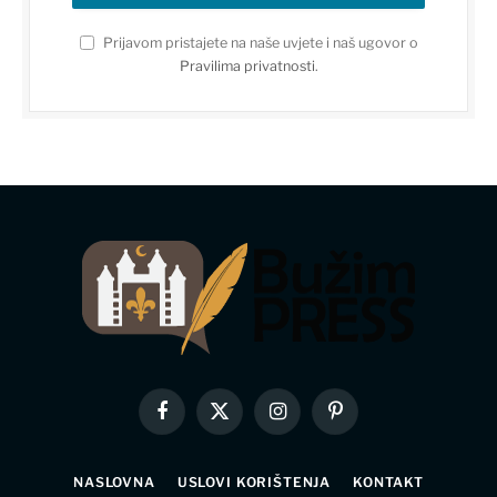
Prijavom pristajete na naše uvjete i naš ugovor o
Pravilima privatnosti
.
Facebook
X
Instagram
Pinterest
(Twitter)
NASLOVNA
USLOVI KORIŠTENJA
KONTAKT