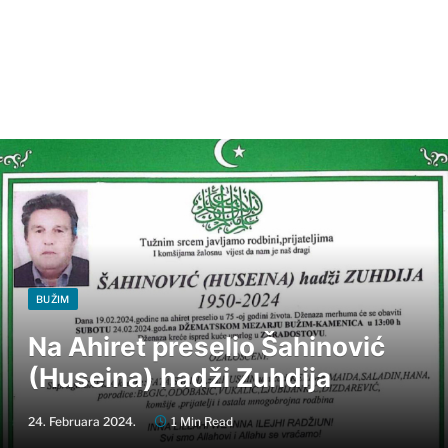
BUŽIM
Na Ahiret preselio Šahinović
(Huseina) hadži Zuhdija
24. Februara 2024.
1 Min Read