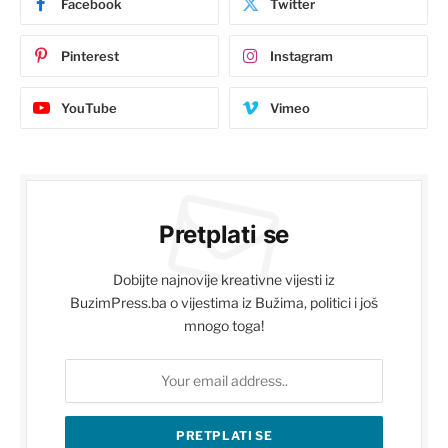
Facebook
Twitter
Pinterest
Instagram
YouTube
Vimeo
Pretplati se
Dobijte najnovije kreativne vijesti iz
BuzimPress.ba o vijestima iz Bužima, politici i još
mnogo toga!