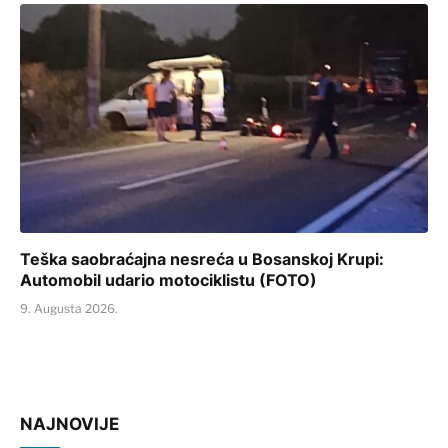
Teška saobraćajna nesreća u Bosanskoj Krupi:
Automobil udario motociklistu (FOTO)
9. Augusta 2026.
NAJNOVIJE