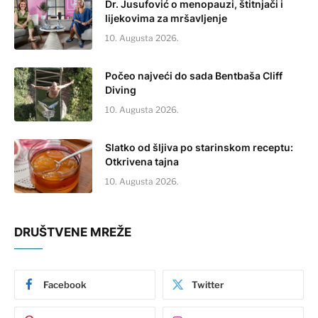
Dr. Jusufović o menopauzi, štitnjači i
lijekovima za mršavljenje
10. Augusta 2026.
Počeo najveći do sada Bentbaša Cliff
Diving
10. Augusta 2026.
Slatko od šljiva po starinskom receptu:
Otkrivena tajna
10. Augusta 2026.
DRUŠTVENE MREŽE
Facebook
Twitter