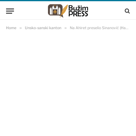
Home
»
Unsko-sanski kanton
»
Na Ahiret preselio Sinanović (Hamdija) Emsud