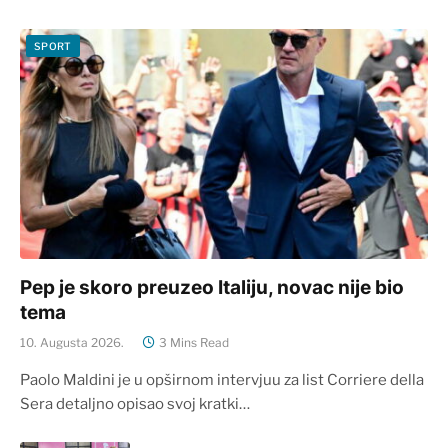
SPORT
Pep je skoro preuzeo Italiju, novac nije bio
tema
10. Augusta 2026.
3 Mins Read
Paolo Maldini je u opširnom intervjuu za list Corriere della
Sera detaljno opisao svoj kratki…