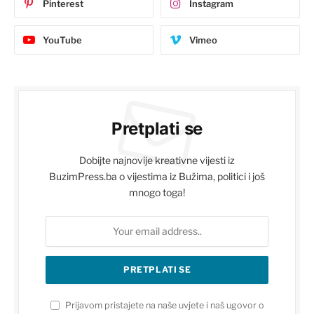
Pinterest
Instagram
YouTube
Vimeo
Pretplati se
Dobijte najnovije kreativne vijesti iz
BuzimPress.ba o vijestima iz Bužima, politici i još
mnogo toga!
Prijavom pristajete na naše uvjete i naš ugovor o