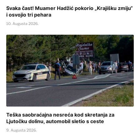
Svaka čast! Muamer Hadžić pokorio „Krajišku zmiju“
i osvojio tri pehara
10. Augusta 2026.
Teška saobraćajna nesreća kod skretanja za
Ljutočku dolinu, automobil sletio s ceste
9. Augusta 2026.