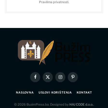
Pravilima privatnosti
.
Facebook
X
Instagram
Pinterest
(Twitter)
NASLOVNA
USLOVI KORIŠTENJA
KONTAKT
© 2026 BuzimPress.ba. Designed by
HAJ CODE d.o.o.
.