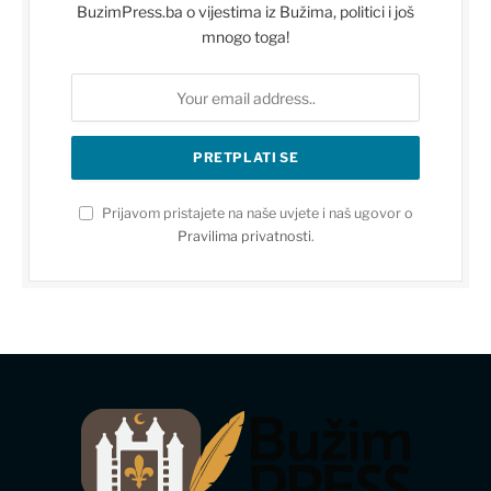
BuzimPress.ba o vijestima iz Bužima, politici i još
mnogo toga!
Prijavom pristajete na naše uvjete i naš ugovor o
Pravilima privatnosti
.