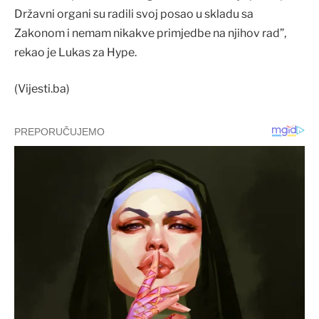
Državni organi su radili svoj posao u skladu sa
Zakonom i nemam nikakve primjedbe na njihov rad”,
rekao je Lukas za Hype.
(Vijesti.ba)