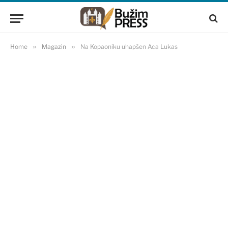
Home
»
Magazin
»
Na Kopaoniku uhapšen Aca Lukas