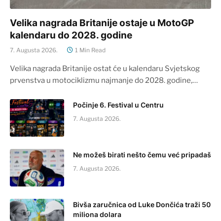
Velika nagrada Britanije ostaje u MotoGP
kalendaru do 2028. godine
7. Augusta 2026.
1 Min Read
Velika nagrada Britanije ostat će u kalendaru Svjetskog
prvenstva u motociklizmu najmanje do 2028. godine,…
Počinje 6. Festival u Centru
7. Augusta 2026.
Ne možeš birati nešto čemu već pripadaš
7. Augusta 2026.
Bivša zaručnica od Luke Dončića traži 50
miliona dolara