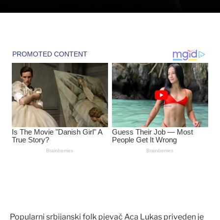
Popularni srbijanski folk pjevač Aca Lukas priveden je