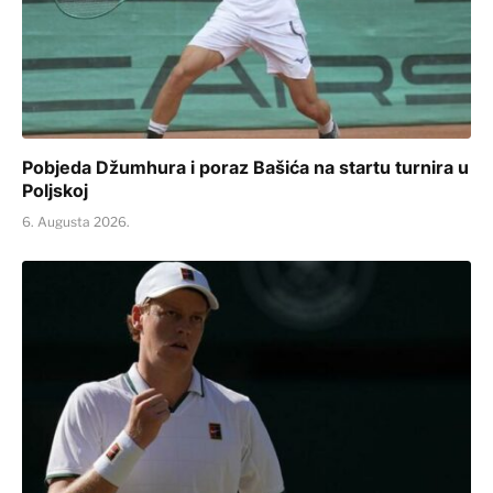
Pobjeda Džumhura i poraz Bašića na startu turnira u
Poljskoj
6. Augusta 2026.