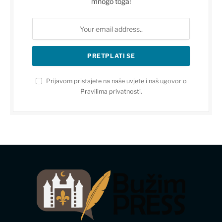
mnogo toga!
Prijavom pristajete na naše uvjete i naš ugovor o
Pravilima privatnosti
.