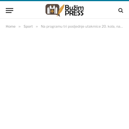
Home
»
Sport
»
Na programu tri posljednje utakmice 20. kola, najzanimljivije u Čitluku