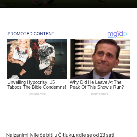
Najzanimljivije će biti u Čitluku, gdje se od 13 sati