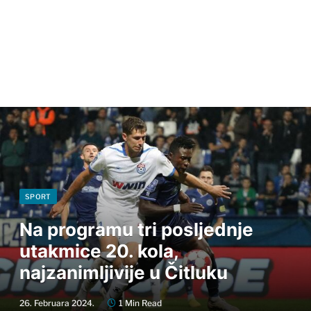
SPORT
Na programu tri posljednje
utakmice 20. kola,
najzanimljivije u Čitluku
26. Februara 2024.
1 Min Read