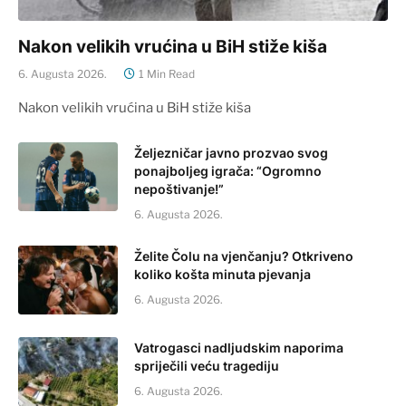
Nakon velikih vrućina u BiH stiže kiša
6. Augusta 2026.
1 Min Read
Nakon velikih vrućina u BiH stiže kiša
Željezničar javno prozvao svog
ponajboljeg igrača: “Ogromno
nepoštivanje!”
6. Augusta 2026.
Želite Čolu na vjenčanju? Otkriveno
koliko košta minuta pjevanja
6. Augusta 2026.
Vatrogasci nadljudskim naporima
spriječili veću tragediju
6. Augusta 2026.