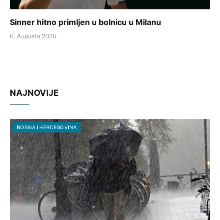
Sinner hitno primljen u bolnicu u Milanu
6. Augusta 2026.
NAJNOVIJE
BOSNA I HERCEGOVINA