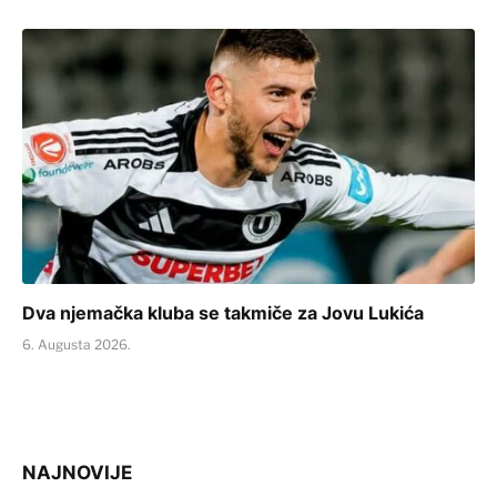
Dva njemačka kluba se takmiče za Jovu Lukića
6. Augusta 2026.
NAJNOVIJE