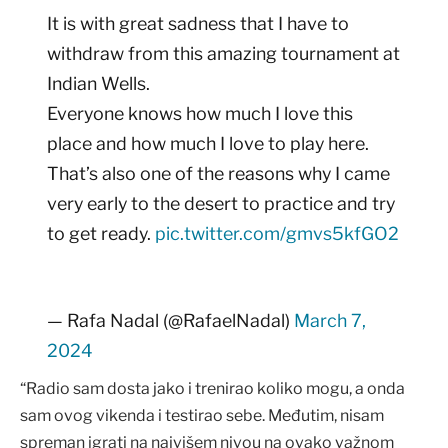
It is with great sadness that I have to
withdraw from this amazing tournament at
Indian Wells.
Everyone knows how much I love this
place and how much I love to play here.
That’s also one of the reasons why I came
very early to the desert to practice and try
to get ready.
pic.twitter.com/gmvs5kfGO2
— Rafa Nadal (@RafaelNadal)
March 7,
2024
“Radio sam dosta jako i trenirao koliko mogu, a onda
sam ovog vikenda i testirao sebe. Međutim, nisam
spreman igrati na najvišem nivou na ovako važnom