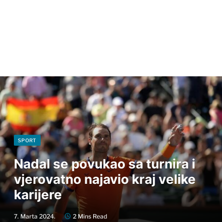
SPORT
Nadal se povukao sa turnira i
vjerovatno najavio kraj velike
karijere
7. Marta 2024.
2 Mins Read