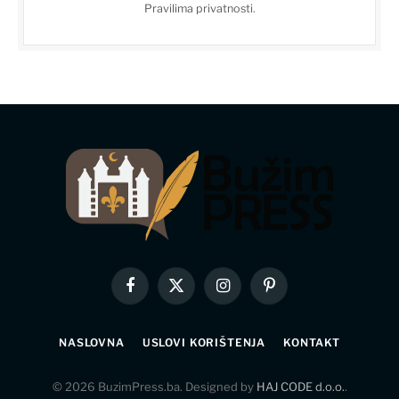
Pravilima privatnosti
.
Facebook
X
Instagram
Pinterest
(Twitter)
NASLOVNA
USLOVI KORIŠTENJA
KONTAKT
© 2026 BuzimPress.ba. Designed by
HAJ CODE d.o.o.
.