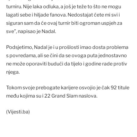
turniru. Nije laka odluka, a još je teže to što ne mogu
lagati sebe i hiljade fanova. Nedostajat ćete mi svi i
siguran sam da će ovaj turnir biti ogroman uspjeh za
sve”, napisao je Nadal.
Podsjetimo, Nadal je i u prošlosti imao dosta problema
s povredama, ali se čini da se ovoga puta jednostavno
ne može oporaviti budući da tijelo i godine rade protiv
njega.
Tokom svoje prebogate karijere osvojio je čak 92 titule
među kojima su i 22 Grand Slam naslova.
(Vijesti.ba)