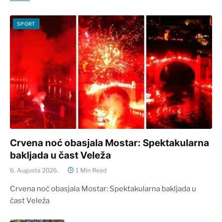
SPORT
Crvena noć obasjala Mostar: Spektakularna
bakljada u čast Veleža
6. Augusta 2026.
1 Min Read
Crvena noć obasjala Mostar: Spektakularna bakljada u
čast Veleža