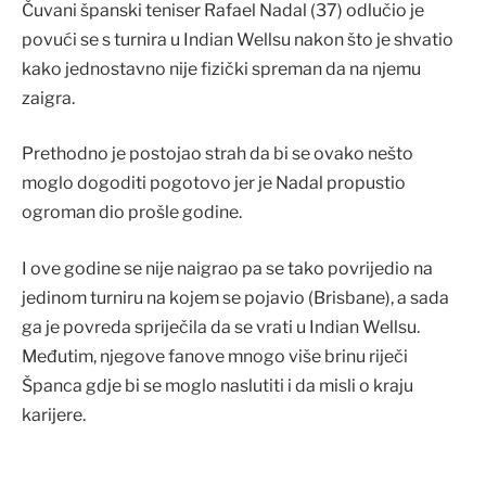
Čuvani španski teniser Rafael Nadal (37) odlučio je
povući se s turnira u Indian Wellsu nakon što je shvatio
kako jednostavno nije fizički spreman da na njemu
zaigra.
Prethodno je postojao strah da bi se ovako nešto
moglo dogoditi pogotovo jer je Nadal propustio
ogroman dio prošle godine.
I ove godine se nije naigrao pa se tako povrijedio na
jedinom turniru na kojem se pojavio (Brisbane), a sada
ga je povreda spriječila da se vrati u Indian Wellsu.
Međutim, njegove fanove mnogo više brinu riječi
Španca gdje bi se moglo naslutiti i da misli o kraju
karijere.