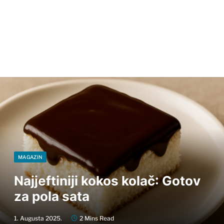
MAGAZIN
Najjeftiniji kokos kolač: Gotov
za pola sata
1. Augusta 2025.
2 Mins Read