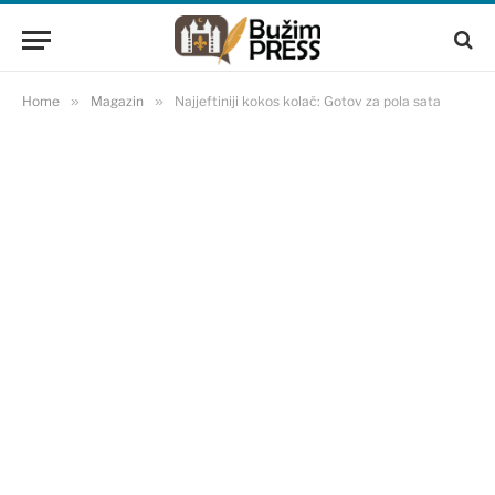
Home
»
Magazin
»
Najjeftiniji kokos kolač: Gotov za pola sata