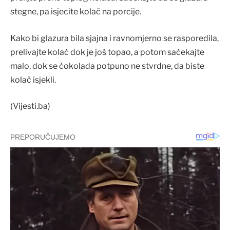
stegne, pa isjecite kolač na porcije.
Kako bi glazura bila sjajna i ravnomjerno se rasporedila,
prelivajte kolač dok je još topao, a potom sačekajte
malo, dok se čokolada potpuno ne stvrdne, da biste
kolač isjekli.
(Vijesti.ba)