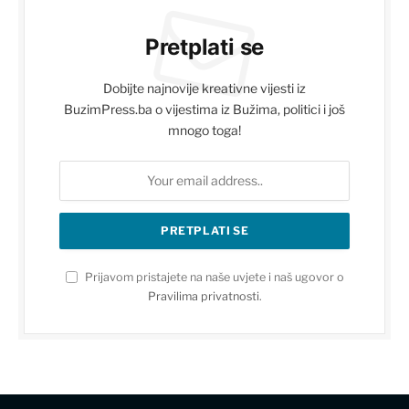
Pretplati se
Dobijte najnovije kreativne vijesti iz
BuzimPress.ba o vijestima iz Bužima, politici i još
mnogo toga!
Prijavom pristajete na naše uvjete i naš ugovor o
Pravilima privatnosti
.