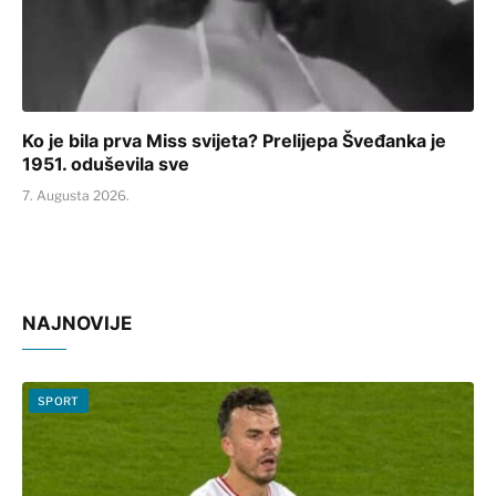
Ko je bila prva Miss svijeta? Prelijepa Šveđanka je
1951. oduševila sve
7. Augusta 2026.
NAJNOVIJE
SPORT