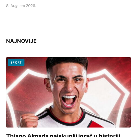
8. Augusta 2026.
NAJNOVIJE
SPORT
Thiago Almada najskuplji igrač u historiji