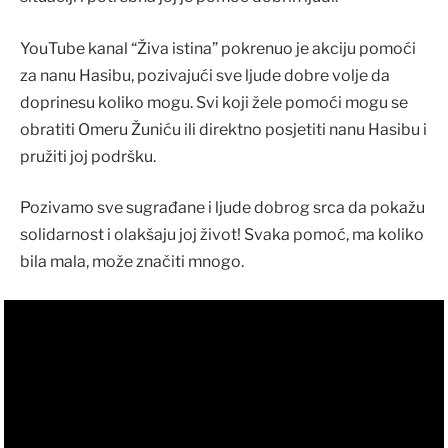
YouTube kanal “Živa istina” pokrenuo je akciju pomoći
za nanu Hasibu, pozivajući sve ljude dobre volje da
doprinesu koliko mogu. Svi koji žele pomoći mogu se
obratiti Omeru Žuniću ili direktno posjetiti nanu Hasibu i
pružiti joj podršku.
Pozivamo sve sugrađane i ljude dobrog srca da pokažu
solidarnost i olakšaju joj život! Svaka pomoć, ma koliko
bila mala, može značiti mnogo.