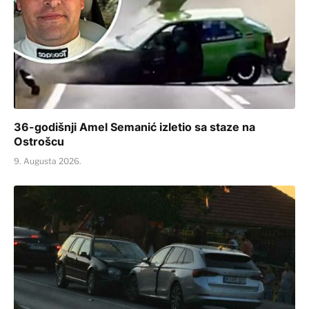
36-godišnji Amel Semanić izletio sa staze na
Ostrošcu
9. Augusta 2026.