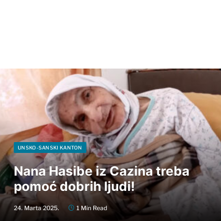
UNSKO-SANSKI KANTON
Nana Hasibe iz Cazina treba
pomoć dobrih ljudi!
24. Marta 2025.
1 Min Read