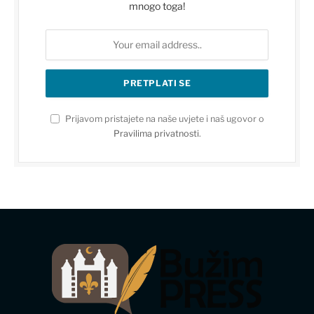
mnogo toga!
Prijavom pristajete na naše uvjete i naš ugovor o
Pravilima privatnosti
.