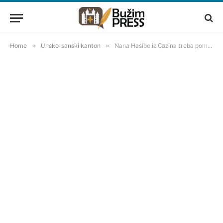
Home
»
Unsko-sanski kanton
»
Nana Hasibe iz Cazina treba pomoć dobrih ljudi!