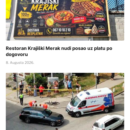
Restoran Krajiški Merak nudi posao uz platu po
dogovoru
8. Augusta 2026.