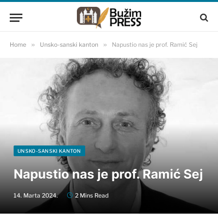
Home
»
Unsko-sanski kanton
»
Napustio nas je prof. Ramić Sej
UNSKO-SANSKI KANTON
Napustio nas je prof. Ramić Sej
14. Marta 2024.
2 Mins Read