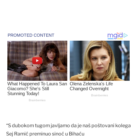
“S dubokom tugom javljamo da je naš poštovani kolega
Sej Ramić preminuo sinoć u Bihaću