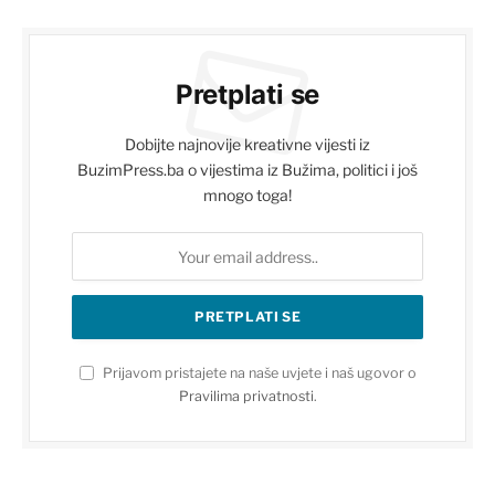
Pretplati se
Dobijte najnovije kreativne vijesti iz
BuzimPress.ba o vijestima iz Bužima, politici i još
mnogo toga!
Prijavom pristajete na naše uvjete i naš ugovor o
Pravilima privatnosti
.