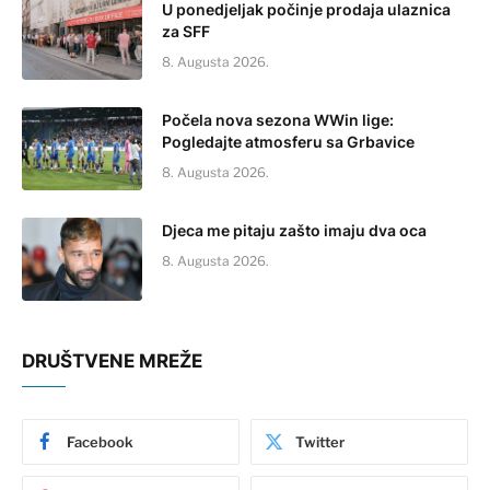
U ponedjeljak počinje prodaja ulaznica
za SFF
8. Augusta 2026.
Počela nova sezona WWin lige:
Pogledajte atmosferu sa Grbavice
8. Augusta 2026.
Djeca me pitaju zašto imaju dva oca
8. Augusta 2026.
DRUŠTVENE MREŽE
Facebook
Twitter