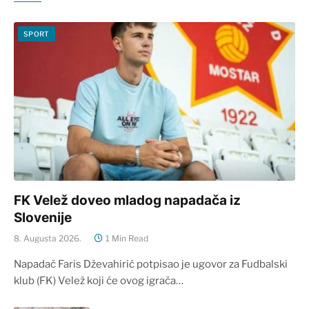
SPORT
FK Velež doveo mladog napadača iz
Slovenije
8. Augusta 2026.
1 Min Read
Napadač Faris Dževahirić potpisao je ugovor za Fudbalski
klub (FK) Velež koji će ovog igrača…