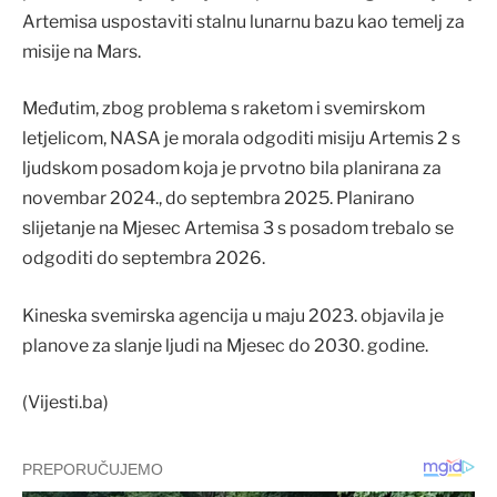
Artemisa uspostaviti stalnu lunarnu bazu kao temelj za
misije na Mars.
Međutim, zbog problema s raketom i svemirskom
letjelicom, NASA je morala odgoditi misiju Artemis 2 s
ljudskom posadom koja je prvotno bila planirana za
novembar 2024., do septembra 2025. Planirano
slijetanje na Mjesec Artemisa 3 s posadom trebalo se
odgoditi do septembra 2026.
Kineska svemirska agencija u maju 2023. objavila je
planove za slanje ljudi na Mjesec do 2030. godine.
(Vijesti.ba)