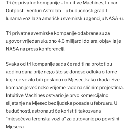
Tri će privatne kompanije – Intuitive Machines, Lunar
Outpost i Venturi Astrolab – u budućnosti graditi
lunarna vozila za američku svemirsku agenciju NASA-u.
Tri privatne svemirske kompanije odabrane su za
ugovor vrijedan ukupno 4.6 milijardi dolara, objavila je
NASA na press konferenciji.
Svaka od tri kompanije sada će raditi na prototipu
godinu dana prije nego što se donese odluka o tome
koje će vozilo biti poslano na Mjesec, kako i kada. Sve
kompanije već neko vrijeme rade na sličnim projektima.
Intuitive Machines ostvario je prvo komercijalno
slijetanje na Mjesec bez ljudske posade u februaru. U
budućnosti, astronauti će koristiti takozvana
“mjesečeva terenska vozila” za putovanje po površini
Mjeseca.