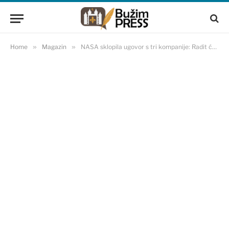
Home
»
Magazin
»
NASA sklopila ugovor s tri kompanije: Radit će prototip lunarnih vozila