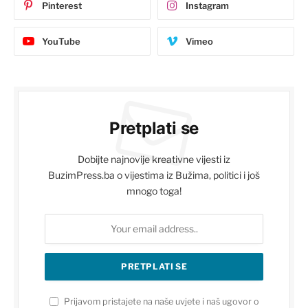
Pinterest
Instagram
YouTube
Vimeo
Pretplati se
Dobijte najnovije kreativne vijesti iz
BuzimPress.ba o vijestima iz Bužima, politici i još
mnogo toga!
Prijavom pristajete na naše uvjete i naš ugovor o