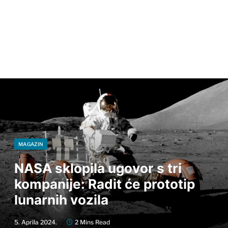
MAGAZIN
NASA sklopila ugovor s tri
kompanije: Radit će prototip
lunarnih vozila
5. Aprila 2024.
2 Mins Read