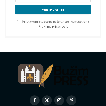
Prijavom pristajete na naše uvjete i naš ugovor o
Pravilima privatnosti
.
Facebook
X
Instagram
Pinterest