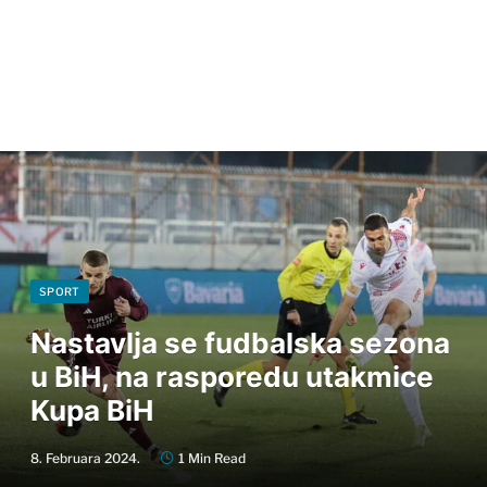
SPORT
Nastavlja se fudbalska sezona
u BiH, na rasporedu utakmice
Kupa BiH
8. Februara 2024.
1 Min Read