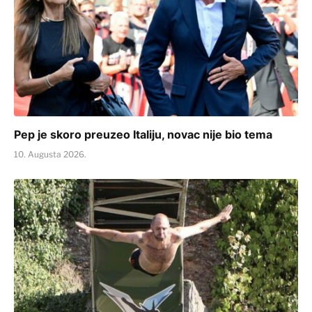
Pep je skoro preuzeo Italiju, novac nije bio tema
10. Augusta 2026.