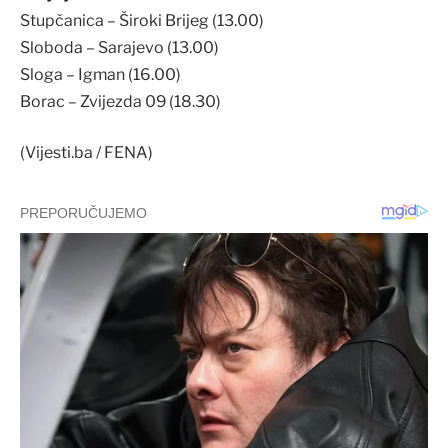
Stupčanica – Široki Brijeg (13.00)
Sloboda – Sarajevo (13.00)
Sloga – Igman (16.00)
Borac – Zvijezda 09 (18.30)
(Vijesti.ba / FENA)