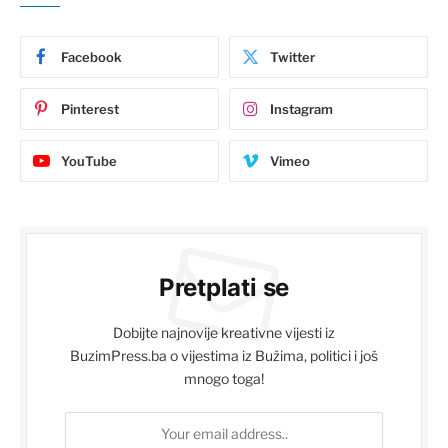
Facebook
Twitter
Pinterest
Instagram
YouTube
Vimeo
Pretplati se
Dobijte najnovije kreativne vijesti iz
BuzimPress.ba o vijestima iz Bužima, politici i još
mnogo toga!