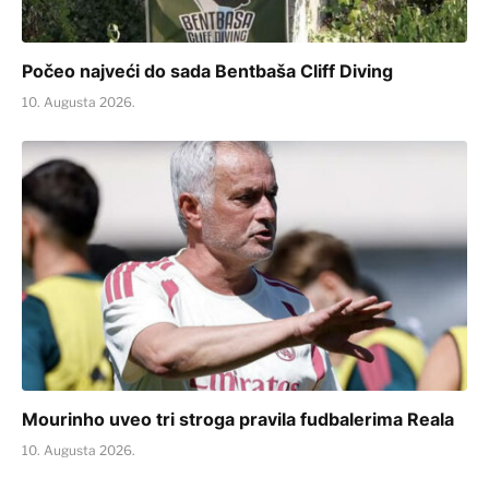
Počeo najveći do sada Bentbaša Cliff Diving
10. Augusta 2026.
Mourinho uveo tri stroga pravila fudbalerima Reala
10. Augusta 2026.