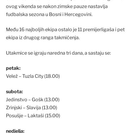
ovog vikenda se nakon zimske pauze nastavlja
fudbalska sezona u Bosni i Hercegovini.
Među 16 najboljih ekipa ostalo je 11 premijerligaša i pet
ekipa iz drugog ranga takmičenja.
Utakmice se igraju naredna tri dana, a sastaju se:
petak:
Velež – Tuzla City (18.00)
subota:
Jedinstvo – Gošk (13.00)
Zrinjski – Slavija (13.00)
Posušje – Laktaši (15.00)
nedjelja: