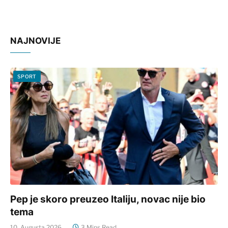
NAJNOVIJE
SPORT
Pep je skoro preuzeo Italiju, novac nije bio
tema
10. Augusta 2026.
3 Mins Read