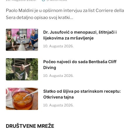
Paolo Maldini je u opširnom intervjuu za list Corriere della
Sera detaljno opisao svoj kratki…
Dr. Jusufović o menopauzi, štitnjači i
lijekovima za mršavljenje
10. Augusta 2026.
Počeo najveći do sada Bentbaša Cliff
Diving
10. Augusta 2026.
Slatko od šljiva po starinskom receptu:
Otkrivena tajna
10. Augusta 2026.
DRUŠTVENE MREŽE