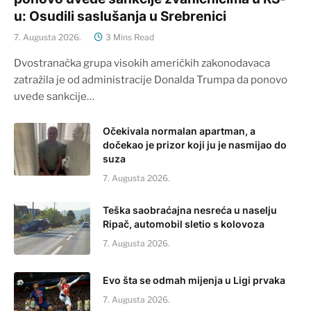
u: Osudili saslušanja u Srebrenici
7. Augusta 2026.
3 Mins Read
Dvostranačka grupa visokih američkih zakonodavaca
zatražila je od administracije Donalda Trumpa da ponovo
uvede sankcije…
Očekivala normalan apartman, a
dočekao je prizor koji ju je nasmijao do
suza
7. Augusta 2026.
Teška saobraćajna nesreća u naselju
Ripač, automobil sletio s kolovoza
7. Augusta 2026.
Evo šta se odmah mijenja u Ligi prvaka
7. Augusta 2026.