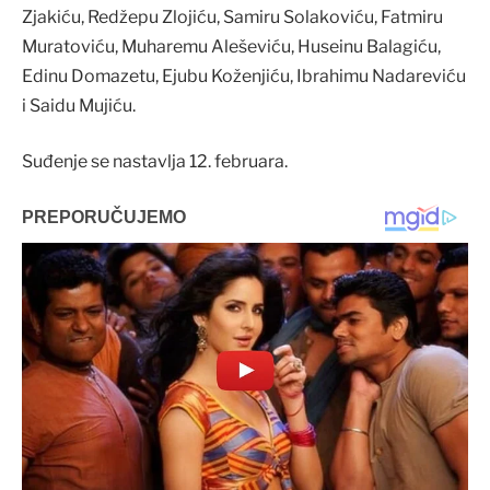
Zjakiću, Redžepu Zlojiću, Samiru Solakoviću, Fatmiru
Muratoviću, Muharemu Aleševiću, Huseinu Balagiću,
Edinu Domazetu, Ejubu Koženjiću, Ibrahimu Nadareviću
i Saidu Mujiću.
Suđenje se nastavlja 12. februara.