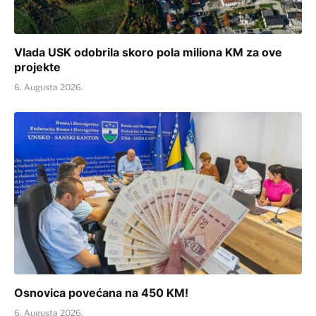
Vlada USK odobrila skoro pola miliona KM za ove
projekte
6. Augusta 2026.
Osnovica povećana na 450 KM!
6. Augusta 2026.