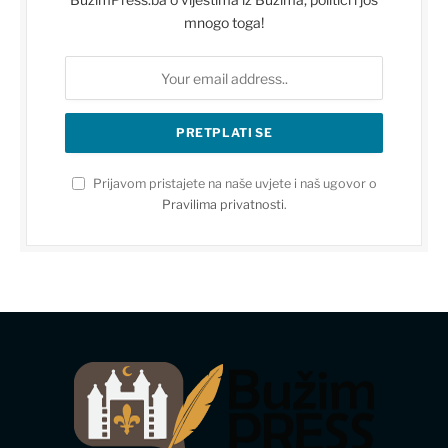
mnogo toga!
Prijavom pristajete na naše uvjete i naš ugovor o
Pravilima privatnosti
.