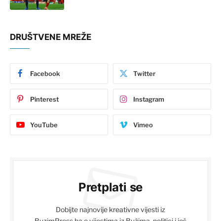
DRUŠTVENE MREŽE
Facebook
Twitter
Pinterest
Instagram
YouTube
Vimeo
Pretplati se
Dobijte najnovije kreativne vijesti iz
BuzimPress.ba o vijestima iz Bužima, politici i još