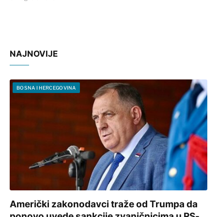
NAJNOVIJE
BOSNA I HERCEGOVINA
Američki zakonodavci traže od Trumpa da
ponovo uvede sankcije zvaničnicima u RS-