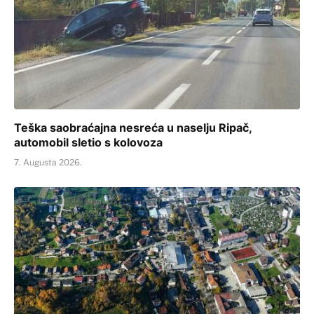
Teška saobraćajna nesreća u naselju Ripač,
automobil sletio s kolovoza
7. Augusta 2026.