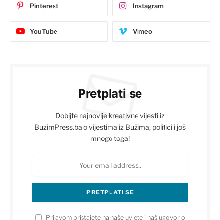
Pinterest
Instagram
YouTube
Vimeo
Pretplati se
Dobijte najnovije kreativne vijesti iz
BuzimPress.ba o vijestima iz Bužima, politici i još
mnogo toga!
Prijavom pristajete na naše uvjete i naš ugovor o