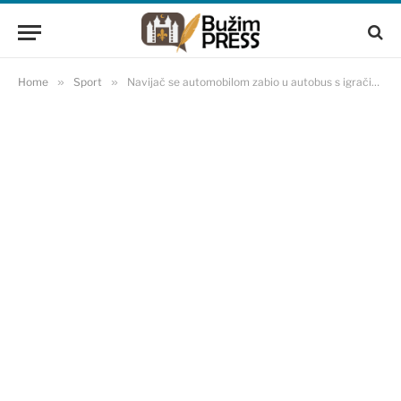
Home
»
Sport
»
Navijač se automobilom zabio u autobus s igračima Reala