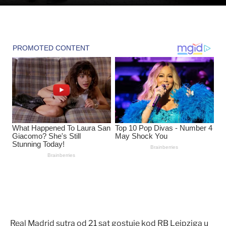
Real Madrid sutra od 21 sat gostuje kod RB Leipziga u