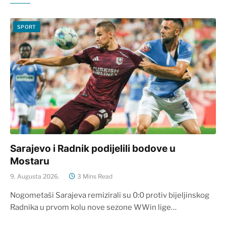
SPORT
Sarajevo i Radnik podijelili bodove u
Mostaru
9. Augusta 2026.
3 Mins Read
Nogometaši Sarajeva remizirali su 0:0 protiv bijeljinskog
Radnika u prvom kolu nove sezone WWin lige…