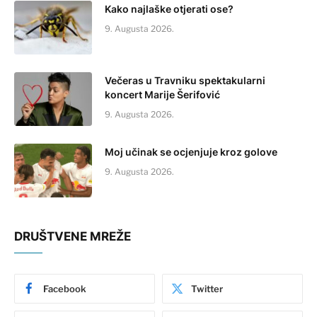
Kako najlaške otjerati ose?
9. Augusta 2026.
Večeras u Travniku spektakularni
koncert Marije Šerifović
9. Augusta 2026.
Moj učinak se ocjenjuje kroz golove
9. Augusta 2026.
DRUŠTVENE MREŽE
Facebook
Twitter