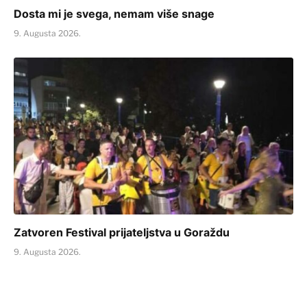
Dosta mi je svega, nemam više snage
9. Augusta 2026.
Zatvoren Festival prijateljstva u Goraždu
9. Augusta 2026.