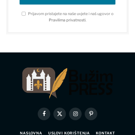
Prijavom pristajete na naše uvjete i naš ugovor o
Pravilima privatnosti
.
Facebook
X
Instagram
Pinterest
(Twitter)
NASLOVNA
USLOVI KORIŠTENJA
KONTAKT