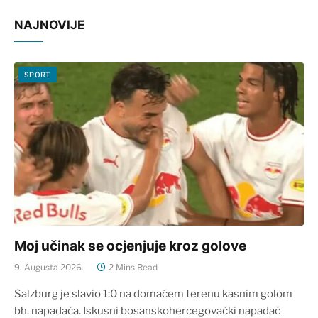
NAJNOVIJE
SPORT
Moj učinak se ocjenjuje kroz golove
9. Augusta 2026.
2 Mins Read
Salzburg je slavio 1:0 na domaćem terenu kasnim golom
bh. napadača. Iskusni bosanskohercegovački napadač