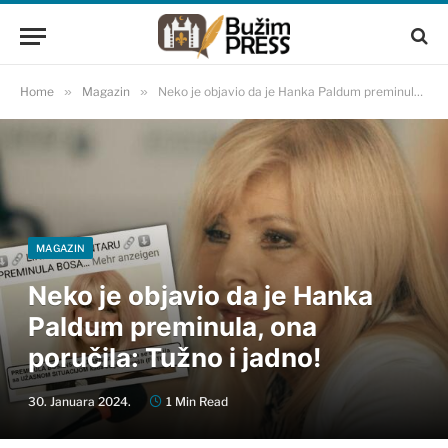
Home
»
Magazin
»
Neko je objavio da je Hanka Paldum preminula, ona poručila: Tužno i jadno!
MAGAZIN
Neko je objavio da je Hanka
Paldum preminula, ona
poručila: Tužno i jadno!
30. Januara 2024.
1 Min Read