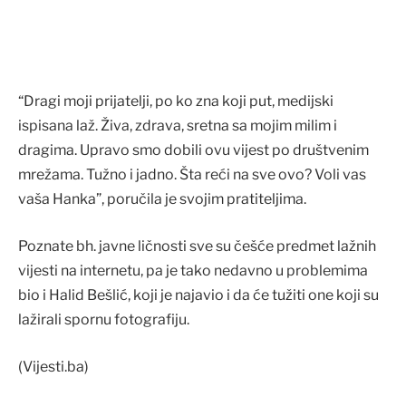
“Dragi moji prijatelji, po ko zna koji put, medijski
ispisana laž. Živa, zdrava, sretna sa mojim milim i
dragima. Upravo smo dobili ovu vijest po društvenim
mrežama. Tužno i jadno. Šta reći na sve ovo? Voli vas
vaša Hanka”, poručila je svojim pratiteljima.
Poznate bh. javne ličnosti sve su češće predmet lažnih
vijesti na internetu, pa je tako nedavno u problemima
bio i Halid Bešlić, koji je najavio i da će tužiti one koji su
lažirali spornu fotografiju.
(Vijesti.ba)