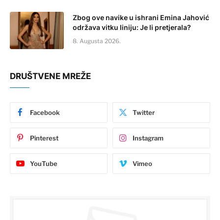
Zbog ove navike u ishrani Emina Jahović
održava vitku liniju: Je li pretjerala?
8. Augusta 2026.
DRUŠTVENE MREŽE
Facebook
Twitter
Pinterest
Instagram
YouTube
Vimeo