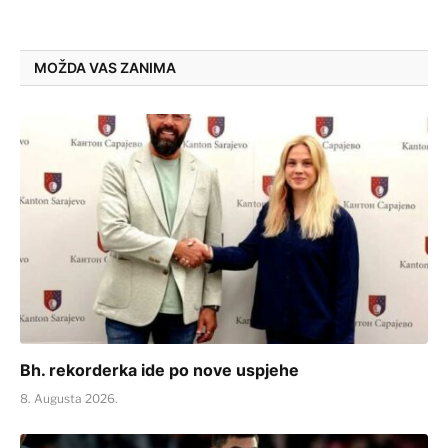
MOŽDA VAS ZANIMA
Bh. rekorderka ide po nove uspjehe
8. Augusta 2026.