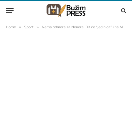
Home
»
Sport
»
Nema odmora za Neuera: Bit će “jedinica” i na Mundijalu