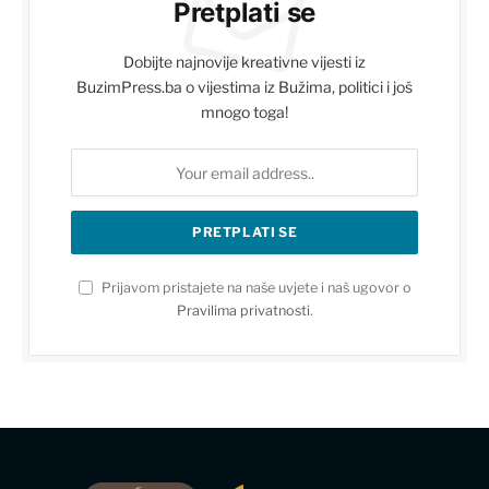
Pretplati se
Dobijte najnovije kreativne vijesti iz
BuzimPress.ba o vijestima iz Bužima, politici i još
mnogo toga!
Prijavom pristajete na naše uvjete i naš ugovor o
Pravilima privatnosti
.