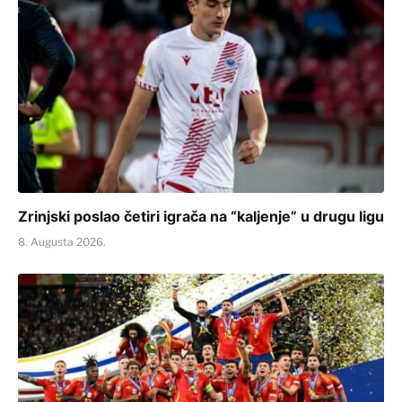
Zrinjski poslao četiri igrača na “kaljenje” u drugu ligu
8. Augusta 2026.