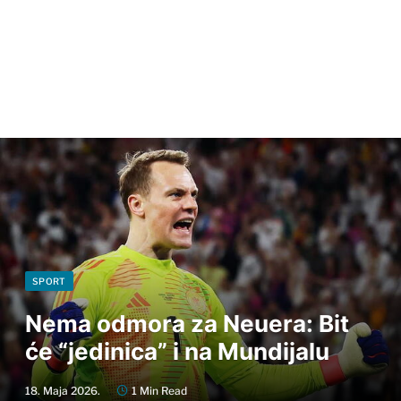
SPORT
Nema odmora za Neuera: Bit
će “jedinica” i na Mundijalu
18. Maja 2026.
1 Min Read