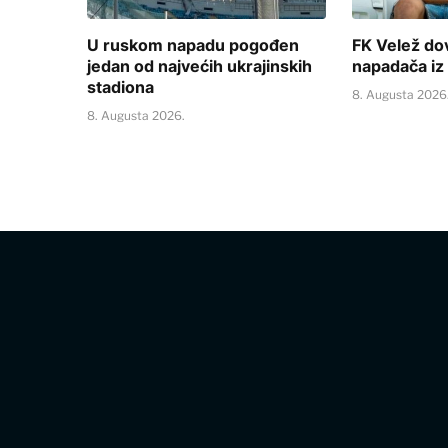
U ruskom napadu pogođen
FK Velež do
jedan od najvećih ukrajinskih
napadača iz 
stadiona
8. Augusta 2026
8. Augusta 2026.