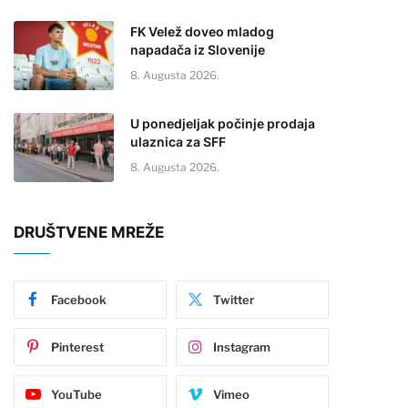
FK Velež doveo mladog
napadača iz Slovenije
8. Augusta 2026.
U ponedjeljak počinje prodaja
ulaznica za SFF
8. Augusta 2026.
DRUŠTVENE MREŽE
Facebook
Twitter
Pinterest
Instagram
YouTube
Vimeo