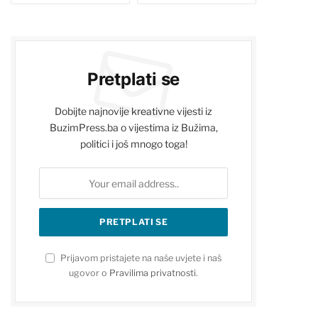
Pretplati se
Dobijte najnovije kreativne vijesti iz
BuzimPress.ba o vijestima iz Bužima,
politici i još mnogo toga!
Prijavom pristajete na naše uvjete i naš
ugovor o
Pravilima privatnosti
.