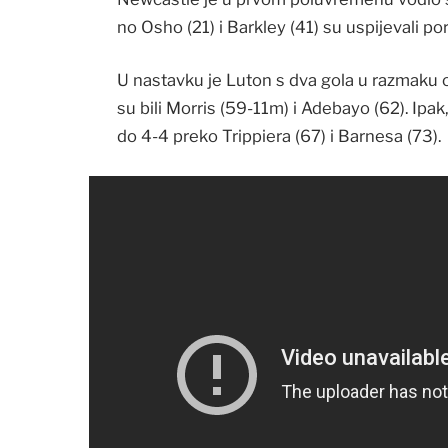
no Osho (21) i Barkley (41) su uspijevali por
U nastavku je Luton s dva gola u razmaku od
su bili Morris (59-11m) i Adebayo (62). Ipak,
do 4-4 preko Trippiera (67) i Barnesa (73).