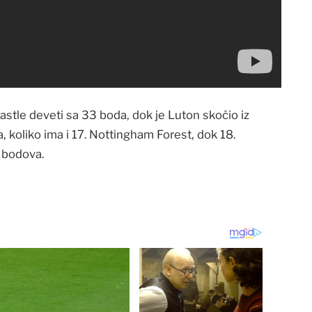
castle deveti sa 33 boda, dok je Luton skočio iz
 koliko ima i 17. Nottingham Forest, dok 18.
9 bodova.