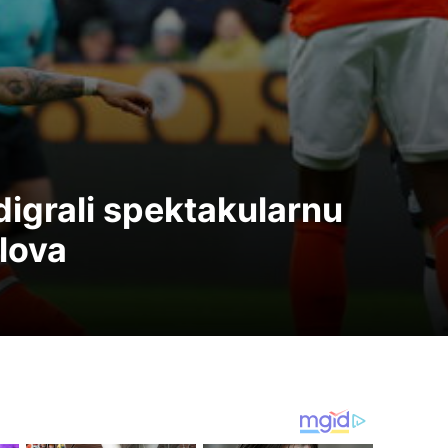
digrali spektakularnu
lova