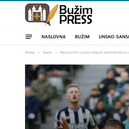
NASLOVNA
BUŽIM
UNSKO-SANS
Home
»
Sport
»
Newcastle i Luton odigrali spektakularnu