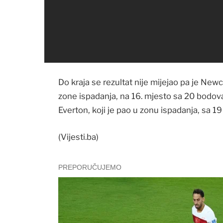
Do kraja se rezultat nije mijejao pa je New
zone ispadanja, na 16. mjesto sa 20 bodova,
Everton, koji je pao u zonu ispadanja, sa 1
(Vijesti.ba)