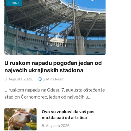
SPORT
U ruskom napadu pogođen jedan od
najvećih ukrajinskih stadiona
8. Augusta 2026.
2 Mins Read
U ruskom napadu na Odesu 7. augusta oštećen je
stadion Čornomorec, jedan od najvećih u…
Ovo su znakovi da vaš pas
možda pati od artritisa
8. Augusta 2026.