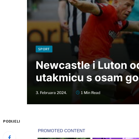
SPORT
Newcastle i Luton o
utakmicu s osam go
3. Februara 2024.
1 Min Read
PODIJELI