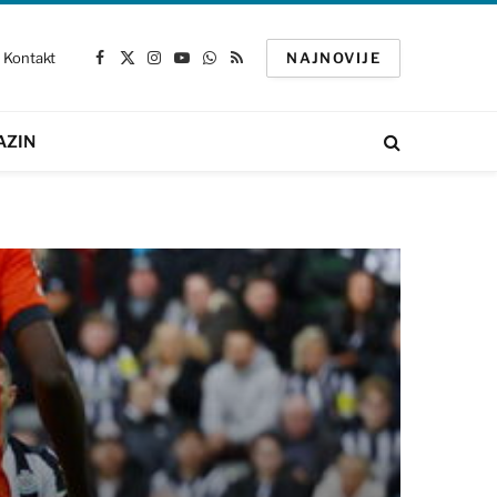
Kontakt
NAJNOVIJE
Facebook
X
Instagram
YouTube
WhatsApp
RSS
(Twitter)
AZIN