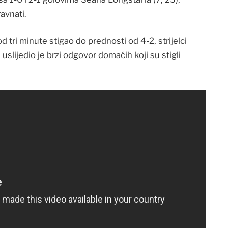
avnati.
 tri minute stigao do prednosti od 4-2, strijelci
 uslijedio je brzi odgovor domaćih koji su stigli